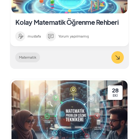
Kolay Matematik Öğrenme Rehberi
mustafa
Yorum yapılmamış
Matematik
28
EKI