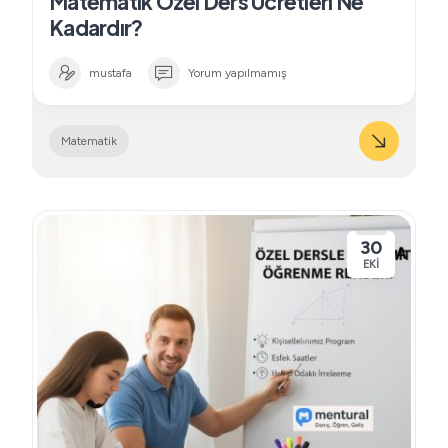
Matematik Özel Ders Ücretleri Ne
Kadardır?
mustafa
Yorum yapılmamış
Matematik
30
EKI