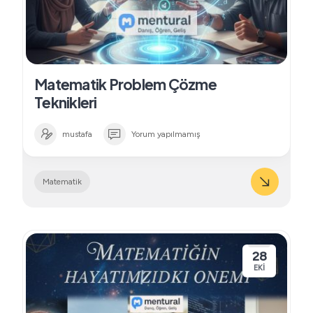
Matematik Problem Çözme
Teknikleri
mustafa
Yorum yapılmamış
Matematik
28
EKI