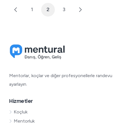
1
2
3
Yazı
sayfalaması
Mentorlar, koçlar ve diğer profesyonellerle randevu
ayarlayın.
Hizmetler
Koçluk
Mentorluk