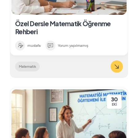
Özel Dersle Matematik Öğrenme
Rehberi
mustafa
Yorum yapılmamış
Matematik
30
EKI