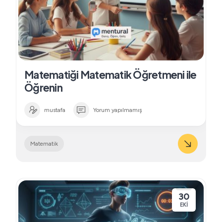
Matematiği Matematik Öğretmeni ile
Öğrenin
mustafa
Yorum yapılmamış
Matematik
30
EKI