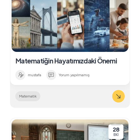
Matematiğin Hayatımızdaki Önemi
mustafa
Yorum yapılmamış
Matematik
28
EKI