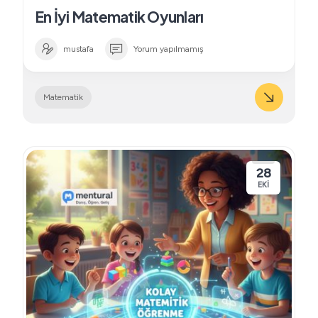
En İyi Matematik Oyunları
mustafa
Yorum yapılmamış
Matematik
28
EKI