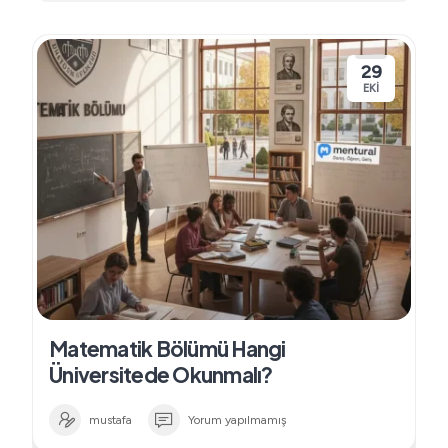
29
EKI
Matematik Bölümü Hangi
Üniversitede Okunmalı?
mustafa
Yorum yapılmamış