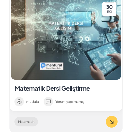
30
EKI
Matematik Dersi Geliştirme
mustafa
Yorum yapılmamış
Matematik