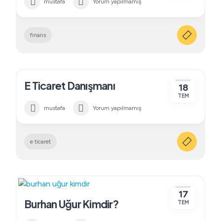
mustafa
Yorum yapılmamış
finans
E Ticaret Danışmanı
18
TEM
mustafa
Yorum yapılmamış
e ticaret
17
Burhan Uğur Kimdir?
TEM