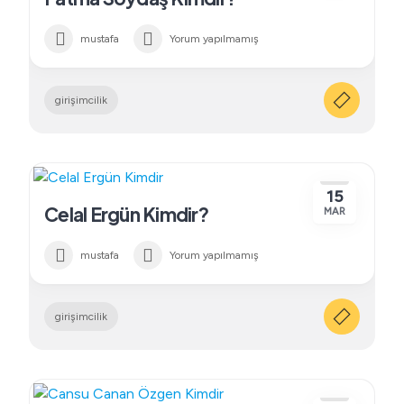
mustafa
Yorum yapılmamış
girişimcilik
15
Celal Ergün Kimdir?
MAR
mustafa
Yorum yapılmamış
girişimcilik