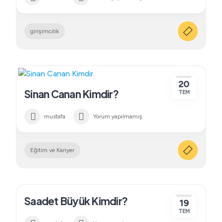
girişimcilik
20
Sinan Canan Kimdir?
TEM
mustafa
Yorum yapılmamış
Eğitim ve Kariyer
Saadet Büyük Kimdir?
19
TEM