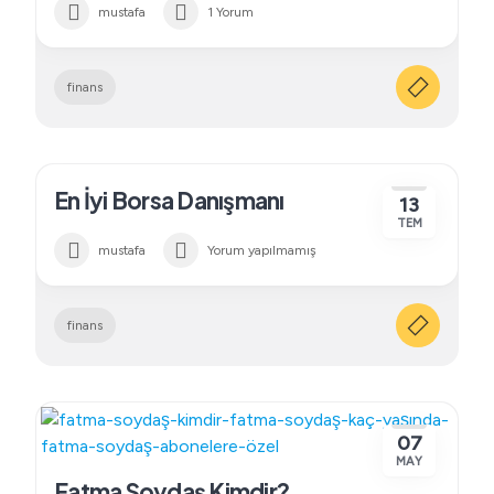
mustafa
1 Yorum
finans
En İyi Borsa Danışmanı
13
TEM
mustafa
Yorum yapılmamış
finans
07
MAY
Fatma Soydaş Kimdir?