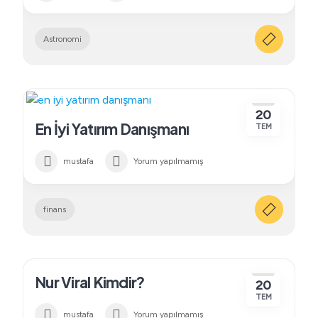
Astronomi
20
En İyi Yatırım Danışmanı
TEM
mustafa
Yorum yapılmamış
finans
Nur Viral Kimdir?
20
TEM
mustafa
Yorum yapılmamış