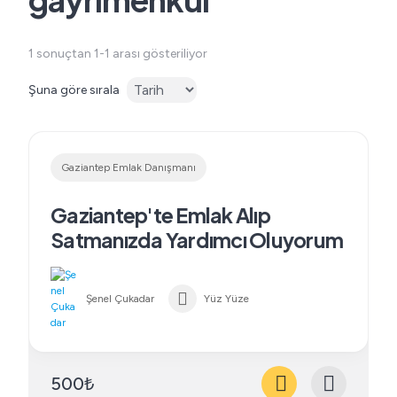
1 sonuçtan 1-1 arası gösteriliyor
Şuna göre sırala
Gaziantep Emlak Danışmanı
Gaziantep'te Emlak Alıp
Satmanızda Yardımcı Oluyorum
Şenel Çukadar
Yüz Yüze
500₺