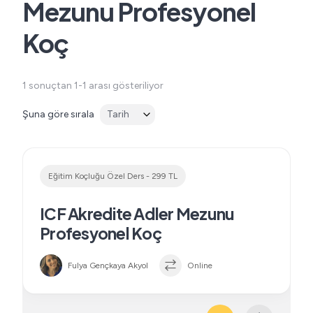
Mezunu Profesyonel
Koç
1 sonuçtan 1-1 arası gösteriliyor
Tarih
Şuna göre sırala
Eğitim Koçluğu Özel Ders - 299 TL
ICF Akredite Adler Mezunu
Profesyonel Koç
Fulya Gençkaya Akyol
Online