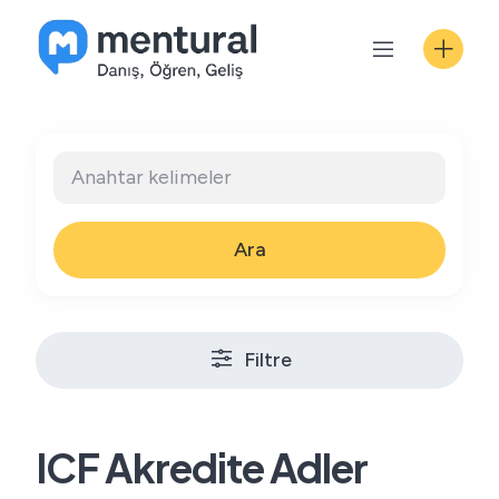
Skip
to
content
Ara
Filtre
ICF Akredite Adler