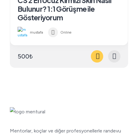
CS 2 En Ucuz Kırmızı Skin Nasıl
Bulunur? 1:1 Görüşme ile
Gösteriyorum
mustafa
Online
500₺
Mentorlar, koçlar ve diğer profesyonellerle randevu