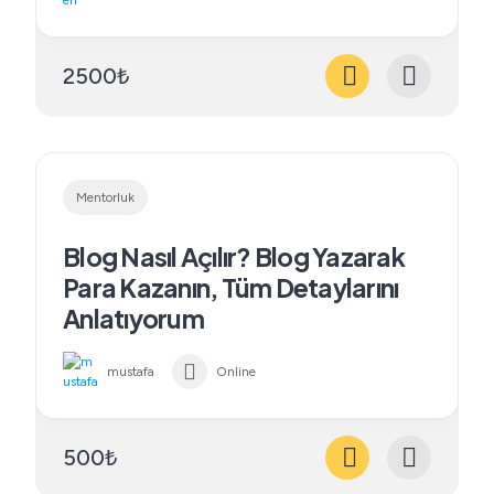
2500₺
Mentorluk
Blog Nasıl Açılır? Blog Yazarak
Para Kazanın, Tüm Detaylarını
Anlatıyorum
mustafa
Online
500₺