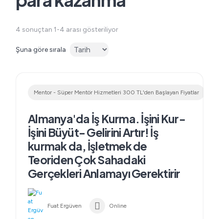
4 sonuçtan 1-4 arası gösteriliyor
Şuna göre sırala
Mentor - Süper Mentör Hizmetleri 300 TL'den Başlayan Fiyatlar
Almanya'da İş Kurma. İşini Kur-
İşini Büyüt- Gelirini Artır! İş
kurmak da, İşletmek de
Teoriden Çok Sahadaki
Gerçekleri Anlamayı Gerektirir
Fuat Ergüven
Online