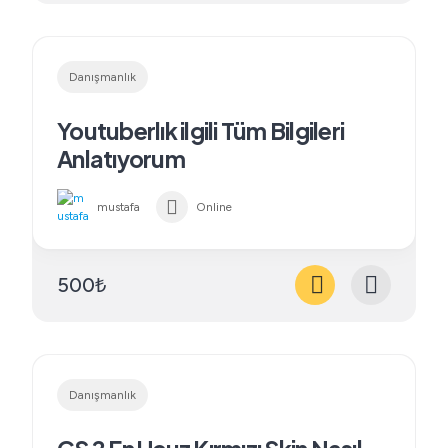
Danışmanlık
Youtuberlık ilgili Tüm Bilgileri
Anlatıyorum
mustafa
Online
500₺
Danışmanlık