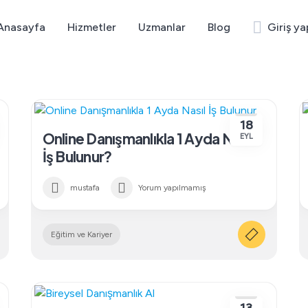
Anasayfa
Hizmetler
Uzmanlar
Blog
Giriş ya
18
Online Danışmanlıkla 1 Ayda Nasıl
EYL
İş Bulunur?
mustafa
Yorum yapılmamış
Eğitim ve Kariyer