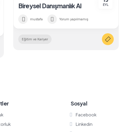
13
Bireysel Danışmanlık Al
EYL
mustafa
Yorum yapılmamış
Eğitim ve Kariyer
tler
Sosyal
uk
Facebook
orluk
Linkedin