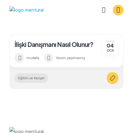
Skip
to
content
İlişki Danışmanı Nasıl Olunur?
04
OCA
mustafa
Yorum yapılmamış
Eğitim ve Kariyer