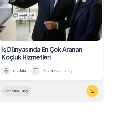
İş Dünyasında En Çok Aranan
Koçluk Hizmetleri
mustafa
Yorum yapılmamış
Mentural: Blog