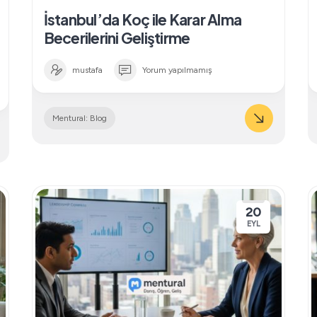
İstanbul’da Koç ile Karar Alma
Becerilerini Geliştirme
mustafa
Yorum yapılmamış
Mentural: Blog
20
EYL