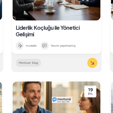
Liderlik Koçluğu ile Yönetici
Gelişimi
mustafa
Yorum yapılmamış
Mentural: Blog
19
EYL