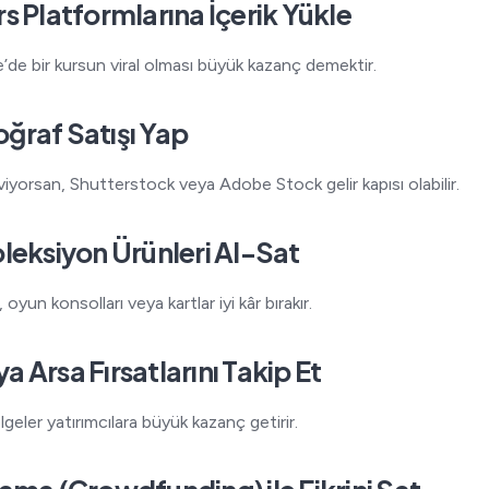
s Platformlarına İçerik Yükle
’de bir kursun viral olması büyük kazanç demektir.
ğraf Satışı Yap
yorsan, Shutterstock veya Adobe Stock gelir kapısı olabilir.
leksiyon Ürünleri Al-Sat
 oyun konsolları veya kartlar iyi kâr bırakır.
 Arsa Fırsatlarını Takip Et
lgeler yatırımcılara büyük kazanç getirir.