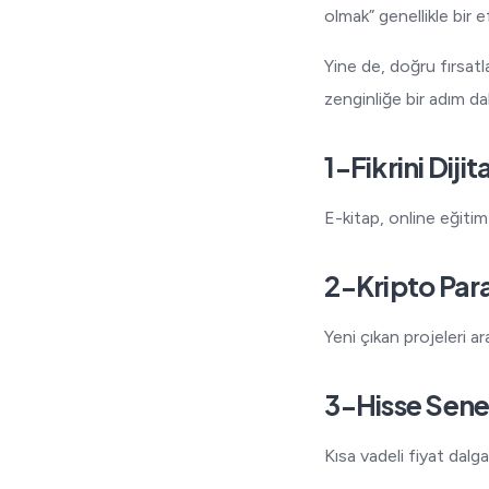
olmak” genellikle bir e
Yine de, doğru fırsatl
zenginliğe bir adım dah
1-Fikrini Dij
E-kitap, online eğitim 
2-Kripto Para
Yeni çıkan projeleri ar
3-Hisse Senet
Kısa vadeli fiyat dalga