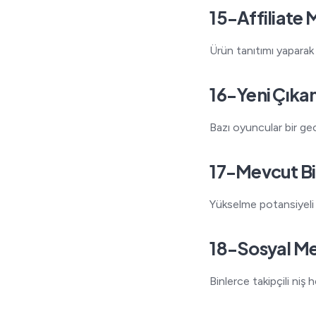
15-Affiliate M
Ürün tanıtımı yaparak
16-Yeni Çıkan
Bazı oyuncular bir ge
17-Mevcut Bir
Yükselme potansiyeli o
18-Sosyal Me
Binlerce takipçili niş h