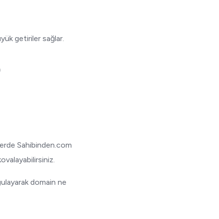
ük getiriler sağlar.
)
ünlerde Sahibinden.com
alayabilirsiniz.
ulayarak domain ne