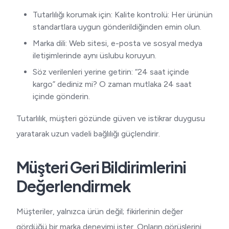
Tutarlılığı korumak için: Kalite kontrolü: Her ürünün
standartlara uygun gönderildiğinden emin olun.
Marka dili: Web sitesi, e-posta ve sosyal medya
iletişimlerinde aynı üslubu koruyun.
Söz verilenleri yerine getirin: “24 saat içinde
kargo” dediniz mi? O zaman mutlaka 24 saat
içinde gönderin.
Tutarlılık, müşteri gözünde güven ve istikrar duygusu
yaratarak uzun vadeli bağlılığı güçlendirir.
Müşteri Geri Bildirimlerini
Değerlendirmek
Müşteriler, yalnızca ürün değil; fikirlerinin değer
gördüğü bir marka deneyimi ister. Onların görüşlerini