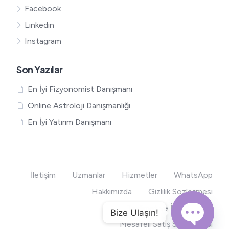
Facebook
Linkedin
Instagram
Son Yazılar
En İyi Fizyonomist Danışmanı
Online Astroloji Danışmanlığı
En İyi Yatırım Danışmanı
İletişim
Uzmanlar
Hizmetler
WhatsApp
Hakkımızda
Gizlilik Sözleşmesi
Teslimat ve İade Şartları
Bize Ulaşın!
Mesafeli Satış Sözleşmesi