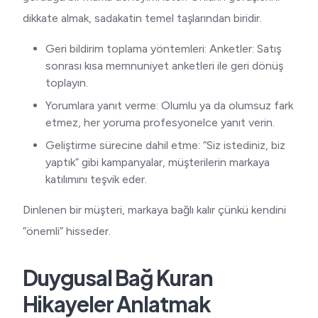
dikkate almak, sadakatin temel taşlarından biridir.
Geri bildirim toplama yöntemleri: Anketler: Satış
sonrası kısa memnuniyet anketleri ile geri dönüş
toplayın.
Yorumlara yanıt verme: Olumlu ya da olumsuz fark
etmez, her yoruma profesyonelce yanıt verin.
Geliştirme sürecine dahil etme: “Siz istediniz, biz
yaptık” gibi kampanyalar, müşterilerin markaya
katılımını teşvik eder.
Dinlenen bir müşteri, markaya bağlı kalır çünkü kendini
“önemli” hisseder.
Duygusal Bağ Kuran
Hikayeler Anlatmak