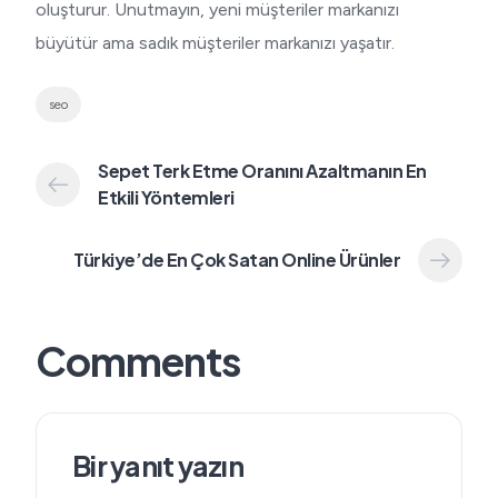
oluşturur. Unutmayın, yeni müşteriler markanızı
büyütür ama sadık müşteriler markanızı yaşatır.
seo
Sepet Terk Etme Oranını Azaltmanın En
Etkili Yöntemleri
Türkiye’de En Çok Satan Online Ürünler
Comments
Bir yanıt yazın