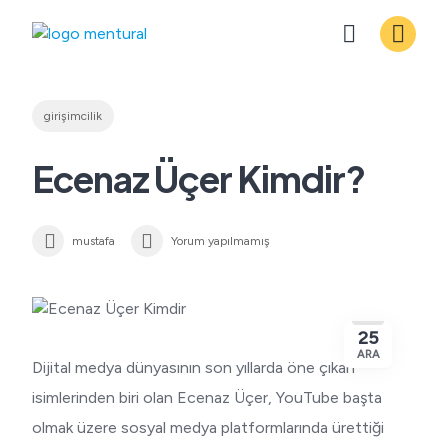
Skip
to
content
girişimcilik
Ecenaz Üçer Kimdir?
mustafa
Yorum yapılmamış
25
ARA
Dijital medya dünyasının son yıllarda öne çıkan
isimlerinden biri olan Ecenaz Üçer, YouTube başta
olmak üzere sosyal medya platformlarında ürettiği