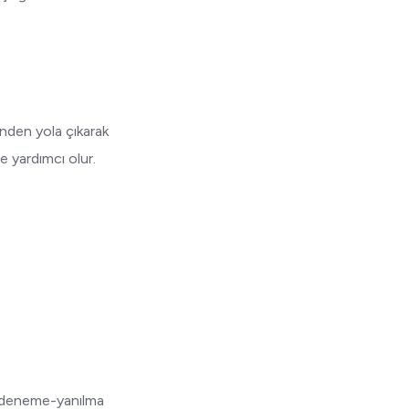
inden yola çıkarak
ne yardımcı olur.
, deneme-yanılma