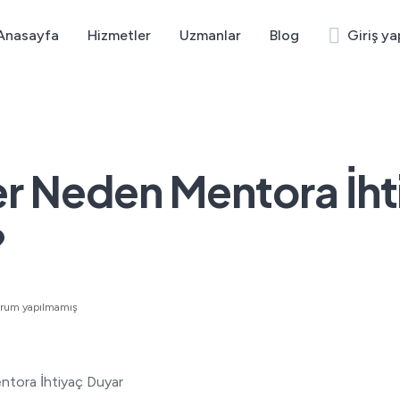
Anasayfa
Hizmetler
Uzmanlar
Blog
Giriş ya
r Neden Mentora İht
?
orum yapılmamış