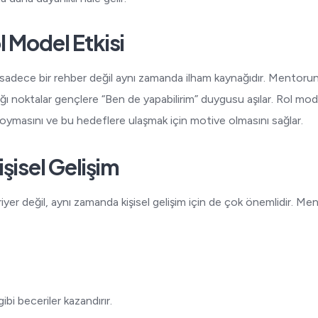
l Model Etkisi
sadece bir rehber değil aynı zamanda ilham kaynağıdır. Mentorun b
ğı noktalar gençlere “Ben de yapabilirim” duygusu aşılar. Rol mode
koymasını ve bu hedeflere ulaşmak için motive olmasını sağlar.
işisel Gelişim
yer değil, aynı zamanda kişisel gelişim için de çok önemlidir. Men
i beceriler kazandırır.