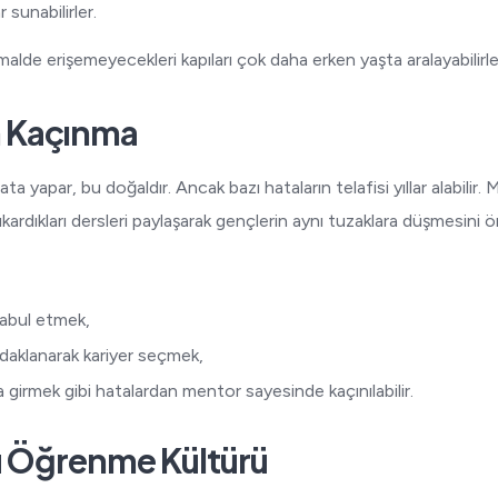
 sunabilirler.
lde erişemeyecekleri kapıları çok daha erken yaşta aralayabilirle
n Kaçınma
ta yapar, bu doğaldır. Ancak bazı hataların telafisi yıllar alabilir
çıkardıkları dersleri paylaşarak gençlerin aynı tuzaklara düşmesini ö
i kabul etmek,
daklanarak kariyer seçmek,
 girmek gibi hatalardan mentor sayesinde kaçınılabilir.
u Öğrenme Kültürü