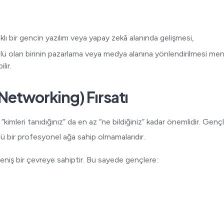
lı bir gencin yazılım veya yapay zekâ alanında gelişmesi,
çlü olan birinin pazarlama veya medya alanına yönlendirilmesi m
lir.
Networking) Fırsatı
imleri tanıdığınız” da en az “ne bildiğiniz” kadar önemlidir. Genç
çlü bir profesyonel ağa sahip olmamalarıdır.
geniş bir çevreye sahiptir. Bu sayede gençlere: