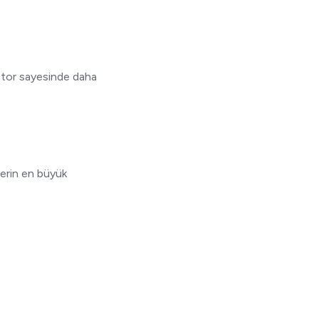
entor sayesinde daha
lerin en büyük