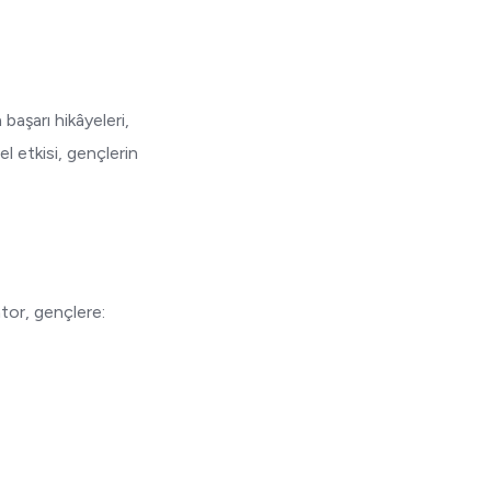
aşarı hikâyeleri,
l etkisi, gençlerin
tor, gençlere: