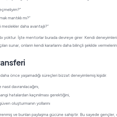
eçmeliyim?”
mak mantıklı mı?”
 meslekler daha avantajlı?”
bı yoktur. İşte mentorlar burada devreye girer. Kendi deneyimler
çıları sunar, onların kendi kararlarını daha bilinçli şekilde vermeleri
ansferi
 daha önce yaşamadığı süreçleri bizzat deneyimlemiş kişidir.
 nasıl davranılacağını,
angi hatalardan kaçınılması gerektiğini,
e güven oluşturmanın yollarını
renmiş ve bunları paylaşma gücüne sahiptir. Bu sayede gençler