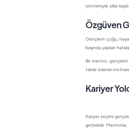
yöntemiyle yıllar kayb
Özgüven Ge
Gençlerin çoğu, hayat
başında yapılan hatalar
Bir mentor, gençlerin 
takdir ederek motivasy
Kariyer Yo
Kariyer seçimi gençler 
getirebilir. Mentorlar,