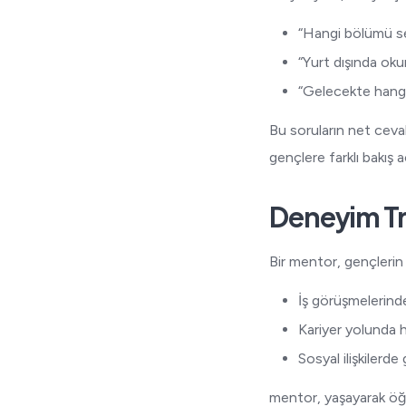
“Hangi bölümü s
“Yurt dışında oku
“Gelecekte hangi
Bu soruların net ceva
gençlere farklı bakış a
Deneyim Tr
Bir mentor, gençlerin
İş görüşmelerinde
Kariyer yolunda h
Sosyal ilişkilerd
mentor, yaşayarak öğ