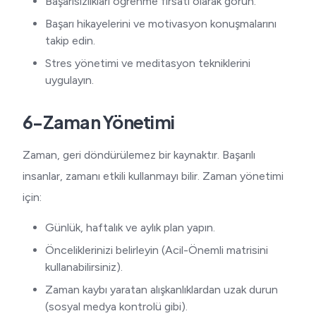
Başarısızlıkları öğrenme fırsatı olarak görün.
Başarı hikayelerini ve motivasyon konuşmalarını
takip edin.
Stres yönetimi ve meditasyon tekniklerini
uygulayın.
6-Zaman Yönetimi
Zaman, geri döndürülemez bir kaynaktır. Başarılı
insanlar, zamanı etkili kullanmayı bilir. Zaman yönetimi
için:
Günlük, haftalık ve aylık plan yapın.
Önceliklerinizi belirleyin (Acil-Önemli matrisini
kullanabilirsiniz).
Zaman kaybı yaratan alışkanlıklardan uzak durun
(sosyal medya kontrolü gibi).