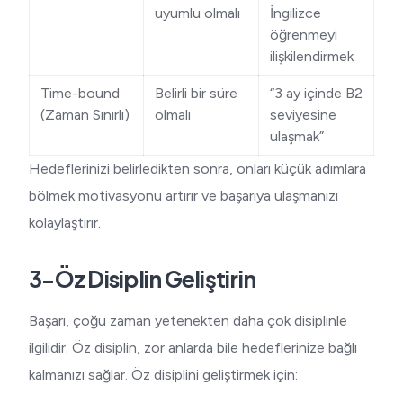
uyumlu olmalı
İngilizce
öğrenmeyi
ilişkilendirmek
Time-bound
Belirli bir süre
“3 ay içinde B2
(Zaman Sınırlı)
olmalı
seviyesine
ulaşmak”
Hedeflerinizi belirledikten sonra, onları küçük adımlara
bölmek motivasyonu artırır ve başarıya ulaşmanızı
kolaylaştırır.
3-Öz Disiplin Geliştirin
Başarı, çoğu zaman yetenekten daha çok disiplinle
ilgilidir. Öz disiplin, zor anlarda bile hedeflerinize bağlı
kalmanızı sağlar. Öz disiplini geliştirmek için: