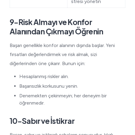
stresi yönetin
9-Risk Almayı ve Konfor
Alanından Çıkmayı Öğrenin
Başarı genellikle konfor alanının dışında başlar. Yeni
fırsatları değerlendirmek ve risk almak, sizi
diğerlerinden öne çıkarır. Bunun için:
Hesaplanmış riskler alın.
Başarısızlık korkusunu yenin.
Denemekten çekinmeyin; her deneyim bir
öğrenmedir.
10-Sabır ve İstikrar
Başarı, sabır ve istikrarlı çabaların sonucudur. Hızlı