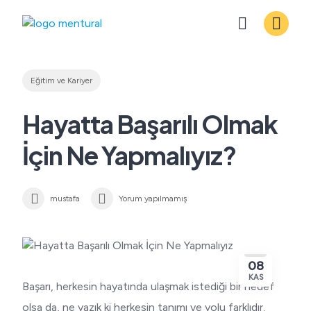
Skip
to
content
Eğitim ve Kariyer
Hayatta Başarılı Olmak
İçin Ne Yapmalıyız?
mustafa
Yorum yapılmamış
08
KAS
Başarı, herkesin hayatında ulaşmak istediği bir hedef
olsa da, ne yazık ki herkesin tanımı ve yolu farklıdır.