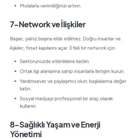
Molalarla verimliliğinizi artırın.
7-Network ve İlişkiler
Başarı, yalnız başına elde edilmez. Doğru insanlar ve
ilişkiler, fırsat kapılarını açar. Etkili bir network için:
Sektörünüzde etkinliklere katılın.
Ortak ilgi alanlarına sahip insanlarla iletişim kurun.
Yardımsever ve paylaşımcı olun; başkalarına değer
katın.
Sosyal medyayı profesyonel bir araç olarak
kullanın.
8-Sağlıklı Yaşam ve Enerji
Yönetimi