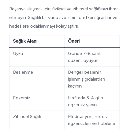
Başarıya ulaşmak için fiziksel ve zihinsel sağlığınızı ihmal
etmeyin. Sağlıklı bir vücut ve zihin, üretkenliği artırır ve
hedeflere odaklanmayı kolaylaştırır.
Sağlık Alanı
Öneri
Uyku
Günde 7-8 saat
düzenli uyuyun
Beslenme
Dengeli beslenin,
işlenmiş gıdalardan
kaçının
Egzersiz
Haftada 3-4 gün
egzersiz yapın
Zihinsel Sağlık
Meditasyon, nefes
egzersizleri ve hobilerle