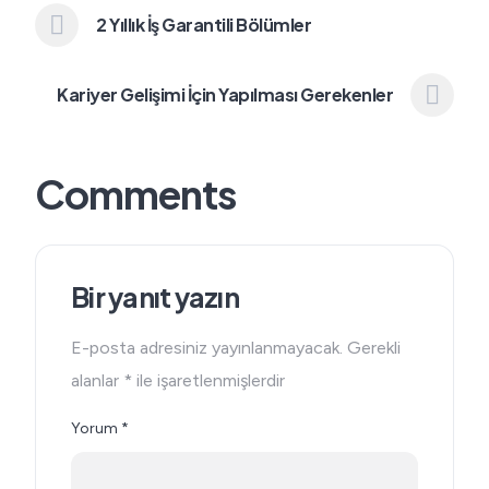
2 Yıllık İş Garantili Bölümler
Kariyer Gelişimi İçin Yapılması Gerekenler
Comments
Bir yanıt yazın
E-posta adresiniz yayınlanmayacak.
Gerekli
alanlar
*
ile işaretlenmişlerdir
Yorum
*