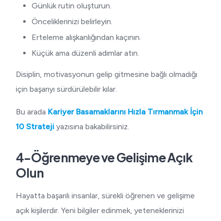
Günlük rutin oluşturun.
Önceliklerinizi belirleyin.
Erteleme alışkanlığından kaçının.
Küçük ama düzenli adımlar atın.
Disiplin, motivasyonun gelip gitmesine bağlı olmadığı
için başarıyı sürdürülebilir kılar.
Bu arada
Kariyer Basamaklarını Hızla Tırmanmak İçin
10 Strateji
yazısına bakabilirsiniz.
4-Öğrenmeye ve Gelişime Açık
Olun
Hayatta başarılı insanlar, sürekli öğrenen ve gelişime
açık kişilerdir. Yeni bilgiler edinmek, yeteneklerinizi