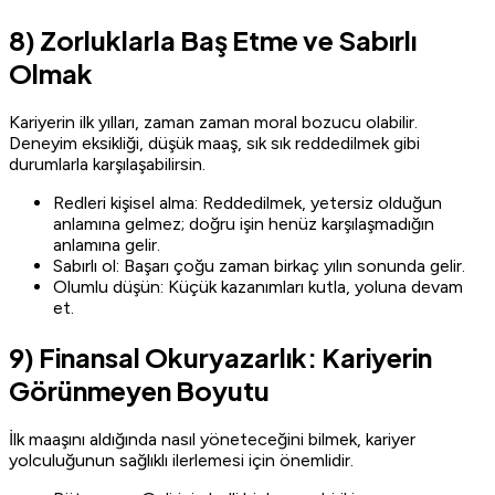
8) Zorluklarla Baş Etme ve Sabırlı
Olmak
Kariyerin ilk yılları, zaman zaman moral bozucu olabilir.
Deneyim eksikliği, düşük maaş, sık sık reddedilmek gibi
durumlarla karşılaşabilirsin.
Redleri kişisel alma: Reddedilmek, yetersiz olduğun
anlamına gelmez; doğru işin henüz karşılaşmadığın
anlamına gelir.
Sabırlı ol: Başarı çoğu zaman birkaç yılın sonunda gelir.
Olumlu düşün: Küçük kazanımları kutla, yoluna devam
et.
9) Finansal Okuryazarlık: Kariyerin
Görünmeyen Boyutu
İlk maaşını aldığında nasıl yöneteceğini bilmek, kariyer
yolculuğunun sağlıklı ilerlemesi için önemlidir.