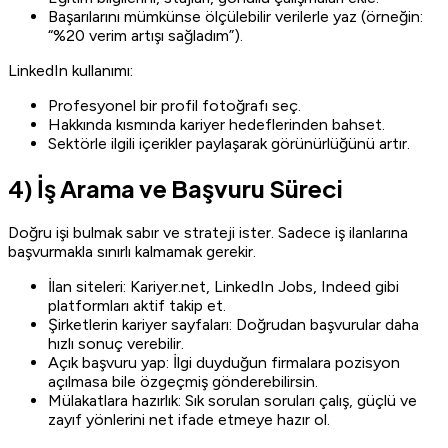
Başarılarını mümkünse ölçülebilir verilerle yaz (örneğin:
“%20 verim artışı sağladım”).
LinkedIn kullanımı:
Profesyonel bir profil fotoğrafı seç.
Hakkında kısmında kariyer hedeflerinden bahset.
Sektörle ilgili içerikler paylaşarak görünürlüğünü artır.
4) İş Arama ve Başvuru Süreci
Doğru işi bulmak sabır ve strateji ister. Sadece iş ilanlarına
başvurmakla sınırlı kalmamak gerekir.
İlan siteleri: Kariyer.net, LinkedIn Jobs, Indeed gibi
platformları aktif takip et.
Şirketlerin kariyer sayfaları: Doğrudan başvurular daha
hızlı sonuç verebilir.
Açık başvuru yap: İlgi duyduğun firmalara pozisyon
açılmasa bile özgeçmiş gönderebilirsin.
Mülakatlara hazırlık: Sık sorulan soruları çalış, güçlü ve
zayıf yönlerini net ifade etmeye hazır ol.