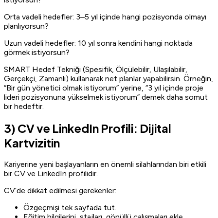
Orta vadeli hedefler: 3–5 yıl içinde hangi pozisyonda olmayı
planlıyorsun?
Uzun vadeli hedefler: 10 yıl sonra kendini hangi noktada
görmek istiyorsun?
SMART Hedef Tekniği (Spesifik, Ölçülebilir, Ulaşılabilir,
Gerçekçi, Zamanlı) kullanarak net planlar yapabilirsin. Örneğin,
“Bir gün yönetici olmak istiyorum” yerine, “3 yıl içinde proje
lideri pozisyonuna yükselmek istiyorum” demek daha somut
bir hedeftir.
3) CV ve LinkedIn Profili: Dijital
Kartvizitin
Kariyerine yeni başlayanların en önemli silahlarından biri etkili
bir CV ve LinkedIn profilidir.
CV’de dikkat edilmesi gerekenler:
Özgeçmişi tek sayfada tut.
Eğitim bilgilerini, stajları, gönüllü çalışmaları ekle.