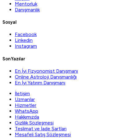
Mentorluk
Danışmanlık
Sosyal
Facebook
Linkedin
Instagram
Son Yazılar
En İyi Fizyonomist Danışmanı
Online Astroloji Danışmanlığı
En İyi Yatırım Danışmanı
İletişim
Uzmanlar
Hizmetler
WhatsApp
Hakkımızda
Gizlilik Sözleşmesi
Teslimat ve İade Şartları
Mesafeli Satış Sözleşmesi