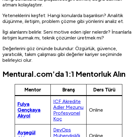
atmanı kolaylaştırır.
Yeteneklerini keşfet: Hangi konularda başarılısın? Analitik
düşünme, iletişim, problem çözme gibi yönlerini analiz et.
İlgi alanlarını belirle: Seni motive eden işler nelerdir? İnsanlarla
iletişim kurmak mı, teknik çözümler üretmek mi?
Değerlerini göz önünde bulundur: Özgürlük, güvence,
yaratıcılık, takım çalışması gibi değerler kariyer seçiminde
belirleyici olur.
Mentural.com’da 1:1 Mentorluk Alın
Mentor
Branş
Ders Türü
ICF Akredite
Fulya
Adler Mezunu
Gençkaya
Online
Profesyonel
Akyol
Koç
DevOps
Ayşegül
Mühendisliği
Online