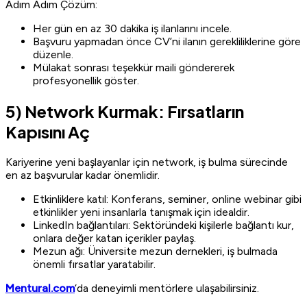
Adım Adım Çözüm:
Her gün en az 30 dakika iş ilanlarını incele.
Başvuru yapmadan önce CV’ni ilanın gerekliliklerine göre
düzenle.
Mülakat sonrası teşekkür maili göndererek
profesyonellik göster.
5) Network Kurmak: Fırsatların
Kapısını Aç
Kariyerine yeni başlayanlar için network, iş bulma sürecinde
en az başvurular kadar önemlidir.
Etkinliklere katıl: Konferans, seminer, online webinar gibi
etkinlikler yeni insanlarla tanışmak için idealdir.
LinkedIn bağlantıları: Sektöründeki kişilerle bağlantı kur,
onlara değer katan içerikler paylaş.
Mezun ağı: Üniversite mezun dernekleri, iş bulmada
önemli fırsatlar yaratabilir.
Mentural.com
‘da deneyimli mentörlere ulaşabilirsiniz.