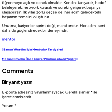
öğrenmeye açık ve esnek olmaktır. Kendini tanıyarak, hedef
belirleyerek, network kurarak ve sürekli gelişerek başarıya
ulaşabilirsin. İlk yıllar zorlu geçse de, her adım gelecekteki
başarının temelini oluşturur.
Unutma, kariyer bir sprint değil, maratondur. Her adım, seni
daha da güçlendirecek bir deneyimdir.
mentor
Zaman Yönetimi İçin Mentorluk Tavsiyeleri
Mezun Olmadan Önce Kariyer Planlaması Nasıl Yapılır?
Comments
Bir yanıt yazın
E-posta adresiniz yayınlanmayacak.
Gerekli alanlar
*
ile
işaretlenmişlerdir
Yorum
*