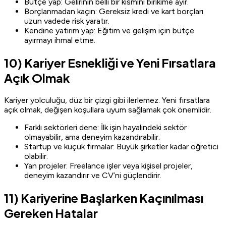
Bütçe yap: Gelirinin belli bir kısmını birikime ayır.
Borçlanmadan kaçın: Gereksiz kredi ve kart borçları
uzun vadede risk yaratır.
Kendine yatırım yap: Eğitim ve gelişim için bütçe
ayırmayı ihmal etme.
10) Kariyer Esnekliği ve Yeni Fırsatlara
Açık Olmak
Kariyer yolculuğu, düz bir çizgi gibi ilerlemez. Yeni fırsatlara
açık olmak, değişen koşullara uyum sağlamak çok önemlidir.
Farklı sektörleri dene: İlk işin hayalindeki sektör
olmayabilir, ama deneyim kazandırabilir.
Startup ve küçük firmalar: Büyük şirketler kadar öğretici
olabilir.
Yan projeler: Freelance işler veya kişisel projeler,
deneyim kazandırır ve CV’ni güçlendirir.
11) Kariyerine Başlarken Kaçınılması
Gereken Hatalar