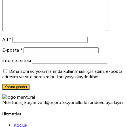
Ad
*
E-posta
*
İnternet sitesi
Daha sonraki yorumlarımda kullanılması için adım, e-posta
adresim ve site adresim bu tarayıcıya kaydedilsin.
Mentorlar, koçlar ve diğer profesyonellerle randevu ayarlayın.
Hizmetler
Koçluk