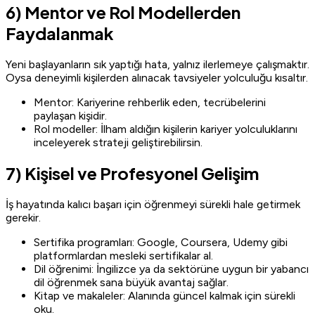
6) Mentor ve Rol Modellerden
Faydalanmak
Yeni başlayanların sık yaptığı hata, yalnız ilerlemeye çalışmaktır.
Oysa deneyimli kişilerden alınacak tavsiyeler yolculuğu kısaltır.
Mentor: Kariyerine rehberlik eden, tecrübelerini
paylaşan kişidir.
Rol modeller: İlham aldığın kişilerin kariyer yolculuklarını
inceleyerek strateji geliştirebilirsin.
7) Kişisel ve Profesyonel Gelişim
İş hayatında kalıcı başarı için öğrenmeyi sürekli hale getirmek
gerekir.
Sertifika programları: Google, Coursera, Udemy gibi
platformlardan mesleki sertifikalar al.
Dil öğrenimi: İngilizce ya da sektörüne uygun bir yabancı
dil öğrenmek sana büyük avantaj sağlar.
Kitap ve makaleler: Alanında güncel kalmak için sürekli
oku.