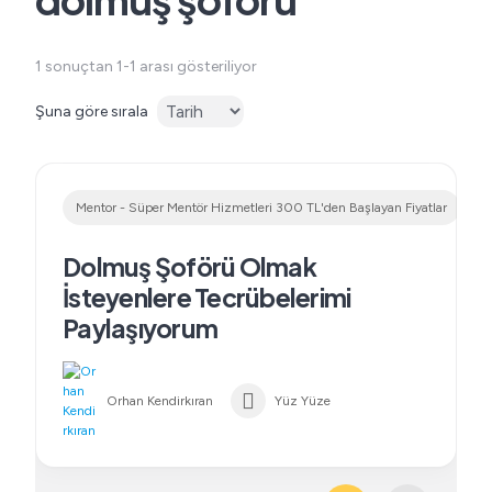
1 sonuçtan 1-1 arası gösteriliyor
Şuna göre sırala
Mentor - Süper Mentör Hizmetleri 300 TL'den Başlayan Fiyatlar
Dolmuş Şoförü Olmak
İsteyenlere Tecrübelerimi
Paylaşıyorum
Orhan Kendirkıran
Yüz Yüze