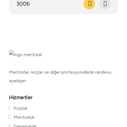
300₺
Mentorlar, koçlar ve diğer profesyonellerle randevu
ayarlayın.
Hizmetler
Koçluk
Mentorluk
Danışmanlık