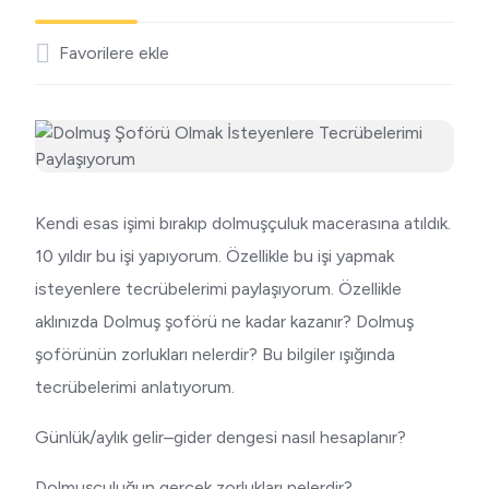
Favorilere ekle
Kendi esas işimi bırakıp dolmuşçuluk macerasına atıldık.
10 yıldır bu işi yapıyorum. Özellikle bu işi yapmak
isteyenlere tecrübelerimi paylaşıyorum. Özellikle
aklınızda Dolmuş şoförü ne kadar kazanır? Dolmuş
şoförünün zorlukları nelerdir? Bu bilgiler ışığında
tecrübelerimi anlatıyorum.
Günlük/aylık gelir–gider dengesi nasıl hesaplanır?
Dolmuşçuluğun gerçek zorlukları nelerdir?