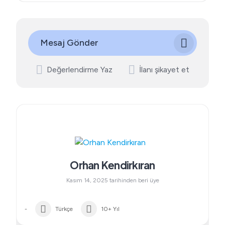
Mesaj Gönder
Değerlendirme Yaz
İlanı şikayet et
Orhan Kendirkıran
Kasım 14, 2025 tarihinden beri üye
-
Türkçe
10+ Yıl