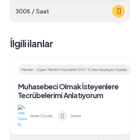
300₺ / Saat
İlgili ilanlar
Mentor - Süper Mentör Hizmetleri 300 TL'den Başlayan Fiyatlar
Muhasebeci Olmak İsteyenlere
Tecrübelerimi Anlatıyorum
İsmet Özusta
Online