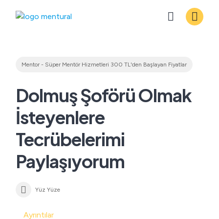
Skip
to
content
Mentor - Süper Mentör Hizmetleri 300 TL'den Başlayan Fiyatlar
Dolmuş Şoförü Olmak
İsteyenlere
Tecrübelerimi
Paylaşıyorum
Yüz Yüze
Ayrıntılar