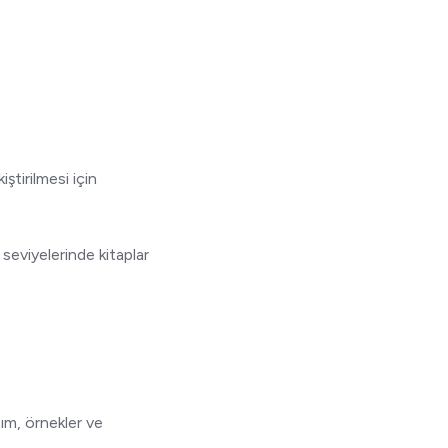
ştirilmesi için
 seviyelerinde kitaplar
tım, örnekler ve