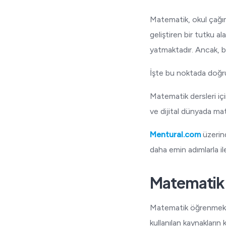
Matematik, okul çağın
geliştiren bir tutku 
yatmaktadır. Ancak, b
İşte bu noktada doğru
Matematik dersleri için
ve dijital dünyada mat
Mentural.com
üzerin
daha emin adımlarla ile
Matematik
Matematik öğrenmek s
kullanılan kaynakların 