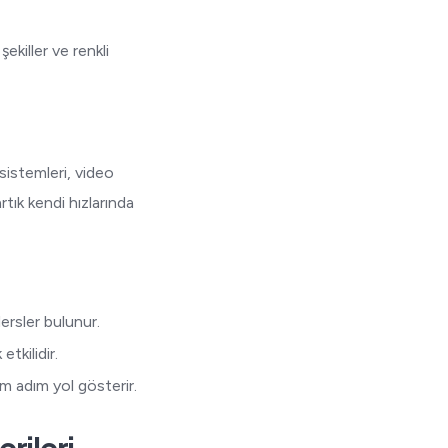
ekiller ve renkli
sistemleri, video
tık kendi hızlarında
dersler bulunur.
tkilidir.
 adım yol gösterir.