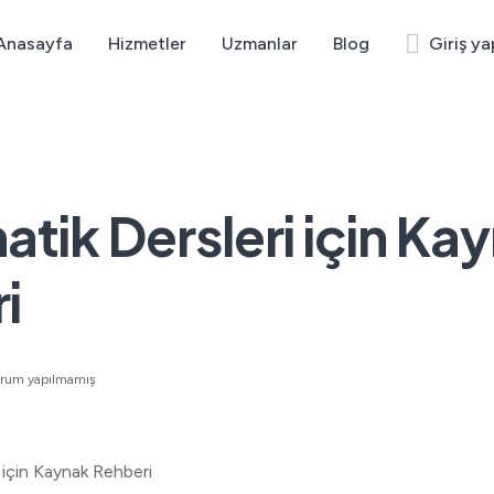
Anasayfa
Hizmetler
Uzmanlar
Blog
Giriş ya
tik Dersleri için Ka
i
orum yapılmamış