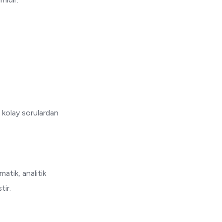
e kolay sorulardan
atik, analitik
tir.