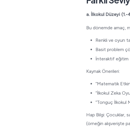
Farklı Sev
a. İlkokul Düzeyi (1.-4
Bu dönemde amaç, mat
Renkli ve oyun tab
Basit problem çö
İnteraktif eğitim 
Kaynak Önerileri:
“Matematik Etkinl
“İlkokul Zeka Oy
“Tonguç İlkokul 
Hap Bilgi: Çocuklar, s
(örneğin alışverişte p