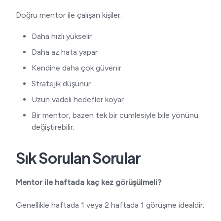
Doğru mentor ile çalışan kişiler:
Daha hızlı yükselir
Daha az hata yapar
Kendine daha çok güvenir
Stratejik düşünür
Uzun vadeli hedefler koyar
Bir mentor, bazen tek bir cümlesiyle bile yönünü
değiştirebilir.
Sık Sorulan Sorular
Mentor ile haftada kaç kez görüşülmeli?
Genellikle haftada 1 veya 2 haftada 1 görüşme idealdir.