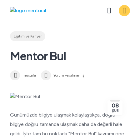
Skip
to
content
Eğitim ve Kariyer
Mentor Bul
mustafa
Yorum yapılmamış
08
ŞUB
Günümüzde bilgiye ulaşmak kolaylaştıkça, doğru
bilgiye doğru zamanda ulaşmak daha da değerli hale
geldi. İşte tam bu noktada “Mentor Bul” kavramı öne