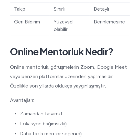
Takip
Sınırlı
Detaylı
Geri Bildirim
Yüzeysel
Derinlemesine
olabilir
Online Mentorluk Nedir?
Online mentorluk, görüşmelerin Zoom, Google Meet
veya benzeri platformlar üzerinden yapılmasıdır.
Özellikle son yıllarda oldukça yaygınlaşmıştır.
Avantajları:
Zamandan tasarruf
Lokasyon bağımsızlığı
Daha fazla mentor seçeneği