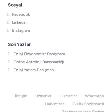
Sosyal
Facebook
Linkedin
Instagram
Son Yazılar
En İyi Fizyonomist Danışmanı
Online Astroloji Danışmanlığı
En İyi Yatırım Danışmanı
İletişim
Uzmanlar
Hizmetler
WhatsApp
Hakkımızda
Gizlilik Sözleşmesi
Teslimat ve İade Şartları