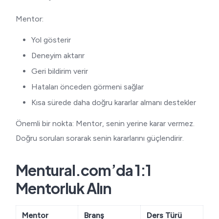
Mentor:
Yol gösterir
Deneyim aktarır
Geri bildirim verir
Hataları önceden görmeni sağlar
Kısa sürede daha doğru kararlar almanı destekler
Önemli bir nokta: Mentor, senin yerine karar vermez.
Doğru soruları sorarak senin kararlarını güçlendirir.
Mentural.com’da 1:1
Mentorluk Alın
Mentor
Branş
Ders Türü