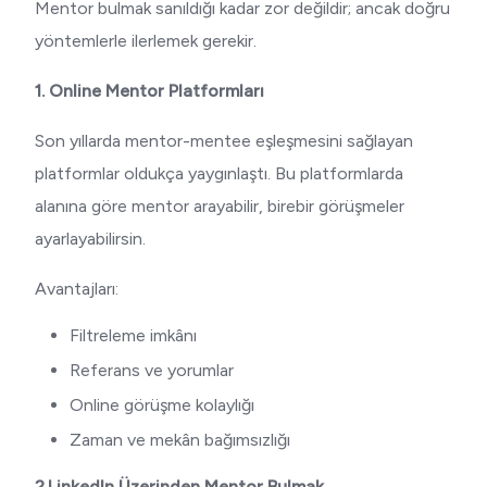
Mentor bulmak sanıldığı kadar zor değildir; ancak doğru
yöntemlerle ilerlemek gerekir.
1. Online Mentor Platformları
Son yıllarda mentor-mentee eşleşmesini sağlayan
platformlar oldukça yaygınlaştı. Bu platformlarda
alanına göre mentor arayabilir, birebir görüşmeler
ayarlayabilirsin.
Avantajları:
Filtreleme imkânı
Referans ve yorumlar
Online görüşme kolaylığı
Zaman ve mekân bağımsızlığı
2.LinkedIn Üzerinden Mentor Bulmak