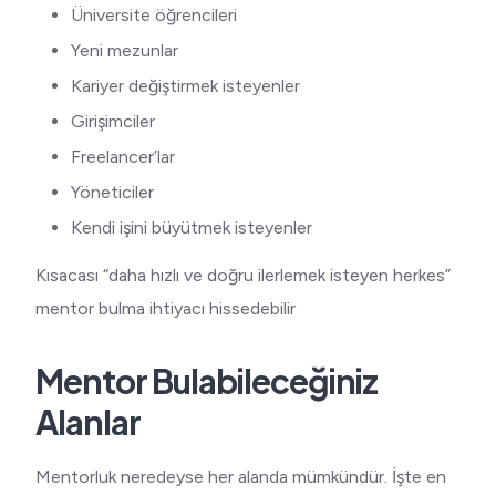
Üniversite öğrencileri
Yeni mezunlar
Kariyer değiştirmek isteyenler
Girişimciler
Freelancer’lar
Yöneticiler
Kendi işini büyütmek isteyenler
Kısacası “daha hızlı ve doğru ilerlemek isteyen herkes”
mentor bulma ihtiyacı hissedebilir
Mentor Bulabileceğiniz
Alanlar
Mentorluk neredeyse her alanda mümkündür. İşte en