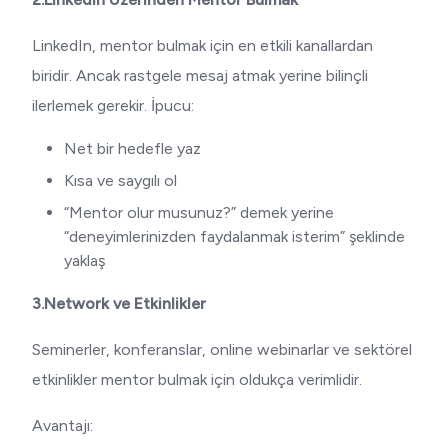
LinkedIn, mentor bulmak için en etkili kanallardan
biridir. Ancak rastgele mesaj atmak yerine bilinçli
ilerlemek gerekir. İpucu:
Net bir hedefle yaz
Kısa ve saygılı ol
“Mentor olur musunuz?” demek yerine
“deneyimlerinizden faydalanmak isterim” şeklinde
yaklaş
3.Network ve Etkinlikler
Seminerler, konferanslar, online webinarlar ve sektörel
etkinlikler mentor bulmak için oldukça verimlidir.
Avantajı: