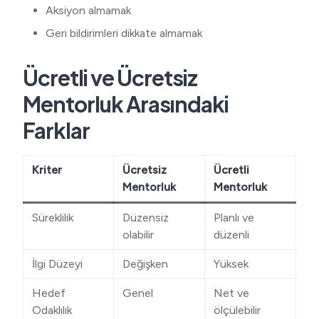
Aksiyon almamak
Geri bildirimleri dikkate almamak
Ücretli ve Ücretsiz
Mentorluk Arasındaki
Farklar
Kriter
Ücretsiz
Ücretli
Mentorluk
Mentorluk
Süreklilik
Düzensiz
Planlı ve
olabilir
düzenli
İlgi Düzeyi
Değişken
Yüksek
Hedef
Genel
Net ve
Odaklılık
ölçülebilir