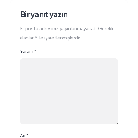
Bir yanıt yazın
E-posta adresiniz yayınlanmayacak.
Gerekli
alanlar
*
ile işaretlenmişlerdir
Yorum
*
Ad
*