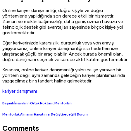
Online kariyer danışmanlığı, doğru kişiyle ve doğru
yöntemlerle yapıldığında son derece etkili bir hizmettir.
Zaman ve mekân bağımsızlığı, daha geniş uzman havuzu ve
teknolojik destek gibi avantajları sayesinde birçok kişiye yol
göstermektedir.
Eğer kariyerinizde kararsızlık, durgunluk veya yön arayışı
yaşıyorsanız, online kariyer danışmanlığı sizi hedeflerinize
ulaştıracak güçlü bir araç olabilir. Ancak burada önemli olan,
doğru danışmanı seçmek ve sürece aktif katılım göstermektir.
Kısacası, online kariyer danışmanlığı yalnızca işe yarayan bir
yöntem değil, aynı zamanda geleceğin kariyer planlamasında
vazgeçilmez bir standart haline gelmektedir.
kariyer danışmanı
Başarılı İnsanların Ortak Noktası: Mentorları
Mentorluk Almanın Hayatınızı Değiştireceği 5 Durum
Comments