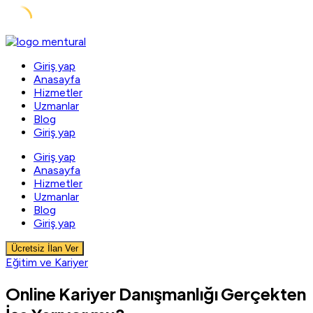
Skip
to
Giriş yap
content
Anasayfa
Hizmetler
Uzmanlar
Blog
Giriş yap
Giriş yap
Anasayfa
Hizmetler
Uzmanlar
Blog
Giriş yap
Ücretsiz İlan Ver
Eğitim ve Kariyer
Online Kariyer Danışmanlığı Gerçekten