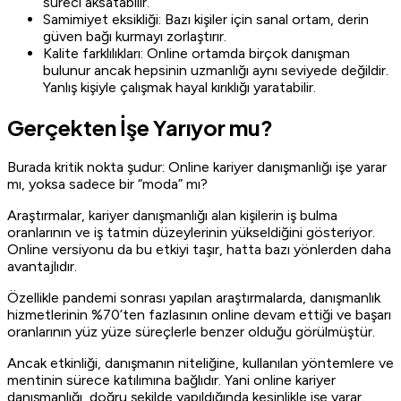
süreci aksatabilir.
Samimiyet eksikliği: Bazı kişiler için sanal ortam, derin
güven bağı kurmayı zorlaştırır.
Kalite farklılıkları: Online ortamda birçok danışman
bulunur ancak hepsinin uzmanlığı aynı seviyede değildir.
Yanlış kişiyle çalışmak hayal kırıklığı yaratabilir.
Gerçekten İşe Yarıyor mu?
Burada kritik nokta şudur: Online kariyer danışmanlığı işe yarar
mı, yoksa sadece bir “moda” mı?
Araştırmalar, kariyer danışmanlığı alan kişilerin iş bulma
oranlarının ve iş tatmin düzeylerinin yükseldiğini gösteriyor.
Online versiyonu da bu etkiyi taşır, hatta bazı yönlerden daha
avantajlıdır.
Özellikle pandemi sonrası yapılan araştırmalarda, danışmanlık
hizmetlerinin %70’ten fazlasının online devam ettiği ve başarı
oranlarının yüz yüze süreçlerle benzer olduğu görülmüştür.
Ancak etkinliği, danışmanın niteliğine, kullanılan yöntemlere ve
mentinin sürece katılımına bağlıdır. Yani online kariyer
danışmanlığı, doğru şekilde yapıldığında kesinlikle işe yarar.