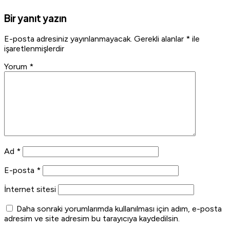
Bir yanıt yazın
E-posta adresiniz yayınlanmayacak.
Gerekli alanlar
*
ile
işaretlenmişlerdir
Yorum
*
Ad
*
E-posta
*
İnternet sitesi
Daha sonraki yorumlarımda kullanılması için adım, e-posta
adresim ve site adresim bu tarayıcıya kaydedilsin.