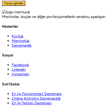
Mentorlar, koçlar ve diğer profesyonellerle randevu ayarlayın.
Hizmetler
Koçluk
Mentorluk
Danışmanlık
Sosyal
Facebook
Linkedin
Instagram
Son Yazılar
En İyi Fizyonomist Danışmanı
Online Astroloji Danışmanlığı
En İyi Yatırım Danışmanı