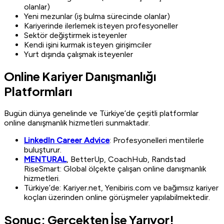
olanlar)
Yeni mezunlar (iş bulma sürecinde olanlar)
Kariyerinde ilerlemek isteyen profesyoneller
Sektör değiştirmek isteyenler
Kendi işini kurmak isteyen girişimciler
Yurt dışında çalışmak isteyenler
Online Kariyer Danışmanlığı
Platformları
Bugün dünya genelinde ve Türkiye’de çeşitli platformlar
online danışmanlık hizmetleri sunmaktadır.
LinkedIn Career Advice
: Profesyonelleri mentilerle
buluşturur.
MENTURAL
, BetterUp, CoachHub, Randstad
RiseSmart: Global ölçekte çalışan online danışmanlık
hizmetleri.
Türkiye’de: Kariyer.net, Yenibiris.com ve bağımsız kariyer
koçları üzerinden online görüşmeler yapılabilmektedir.
Sonuç: Gerçekten İşe Yarıyor!