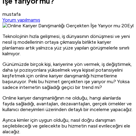
İşe Yarıyor mu?
mustafa
Yorum yapılmamış
20
Eyl
Teknolojinin hızla gelişmesi, iş dünyasının dönüşmesi ve yeni
nesil iş modellerinin ortaya çıkmasıyla birlikte kariyer
planlaması artık yalnızca yüz yüze yapılan görüşmelerle sınırlı
kalmıyor.
Günümüzde birçok kişi, kariyerine yön vermek, iş değiştirmek,
daha iyi pozisyonlara yükselmek veya kişisel potansiyelini
keşfetmek için online kariyer danışmanlığı hizmetlerine
başvuruyor. Peki bu hizmet gerçekten işe yarıyor mu? Yoksa
sadece internetin sağladığı geçici bir trend mi?
Online kariyer danışmanlığının ne olduğu, hangi alanlarda
fayda sağladığı, avantajları, dezavantajları, gerçek örnekler ve
kullanıcı deneyimleri üzerinden detaylı bir inceleme yapacağız.
Ayrıca kimler için uygun olduğu, nasıl doğru danışman
seçilebileceği ve gelecekte bu hizmetin nasıl evrileceğini ele
alacağız.