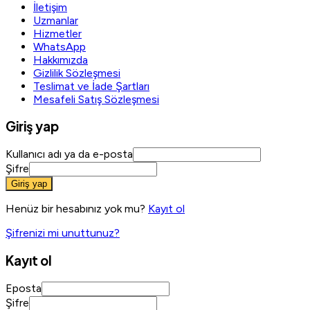
İletişim
Uzmanlar
Hizmetler
WhatsApp
Hakkımızda
Gizlilik Sözleşmesi
Teslimat ve İade Şartları
Mesafeli Satış Sözleşmesi
Giriş yap
Kullanıcı adı ya da e-posta
Şifre
Giriş yap
Henüz bir hesabınız yok mu?
Kayıt ol
Şifrenizi mi unuttunuz?
Kayıt ol
Eposta
Şifre