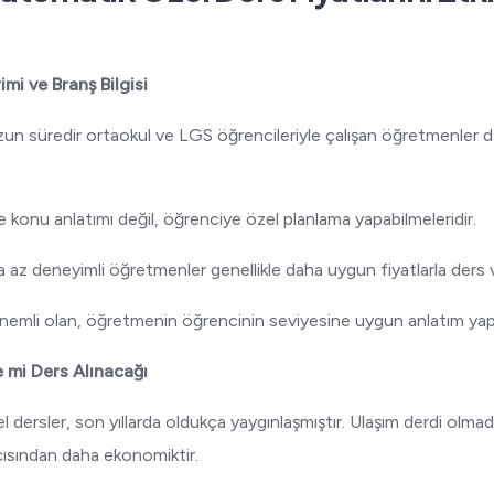
mi ve Branş Bilgisi
zun süredir ortaokul ve LGS öğrencileriyle çalışan öğretmenler 
konu anlatımı değil, öğrenciye özel planlama yapabilmeleridir.
az deneyimli öğretmenler genellikle daha uygun fiyatlarla ders v
önemli olan, öğretmenin öğrencinin seviyesine uygun anlatım yap
e mi Ders Alınacağı
dersler, son yıllarda oldukça yaygınlaşmıştır. Ulaşım derdi olmad
ısından daha ekonomiktir.