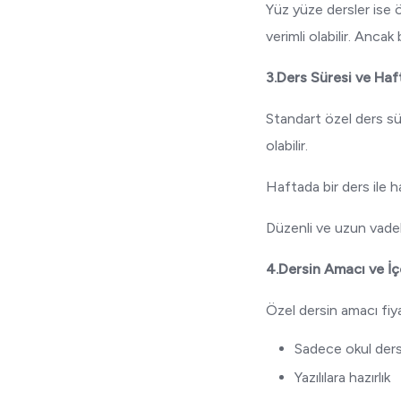
Yüz yüze dersler ise ö
verimli olabilir. Anca
3.Ders Süresi ve Haf
Standart özel ders sür
olabilir.
Haftada bir ders ile 
Düzenli ve uzun vadel
4.Dersin Amacı ve İç
Özel dersin amacı fiy
Sadece okul ders
Yazılılara hazırlık