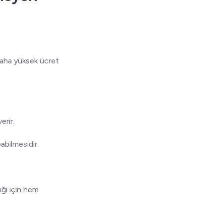
daha yüksek ücret
erir.
abilmesidir.
ığı için hem