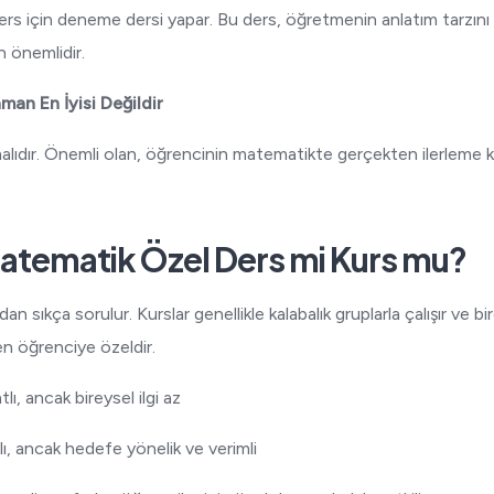
ers için deneme dersi yapar. Bu ders, öğretmenin anlatım tarzın
n önemlidir.
an En İyisi Değildir
malıdır. Önemli olan, öğrencinin matematikte gerçekten ilerleme 
atematik Özel Ders mi Kurs mu?
an sıkça sorulur. Kurslar genellikle kalabalık gruplarla çalışır ve birey
n öğrenciye özeldir.
lı, ancak bireysel ilgi az
ı, ancak hedefe yönelik ve verimli