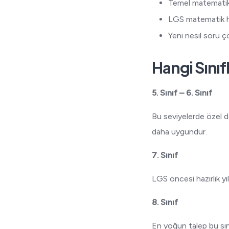
Temel matematik
LGS matematik ha
Yeni nesil soru ç
Hangi Sınıf
5. Sınıf – 6. Sınıf
Bu seviyelerde özel d
daha uygundur.
7. Sınıf
LGS öncesi hazırlık yıl
8. Sınıf
En yoğun talep bu sını