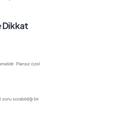
 Dikkat
elidir. Plansız özel
 soru sorabildiği bir