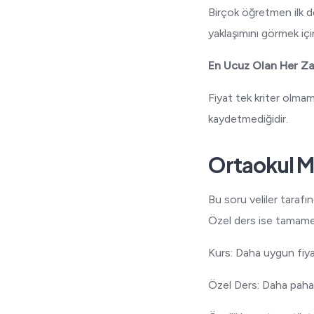
Birçok öğretmen ilk d
yaklaşımını görmek içi
En Ucuz Olan Her Zam
Fiyat tek kriter olma
kaydetmediğidir.
Ortaokul M
Bu soru veliler tarafınd
Özel ders ise tamame
Kurs: Daha uygun fiyat
Özel Ders: Daha pahal