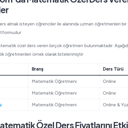
er
rs almak isteyen öğrenciler ile alanında uzman öğretmenleri bir 
latformudur.
tematik özel ders veren birçok öğretmen bulunmaktadır. Aşağı
k öğretmenleri örnek olarak listelenmiştir:
Branş
Ders Türü
Matematik Öğretmeni
Online
Matematik Öğretmeni
Online
u
Matematik Öğretmeni
Online & Yü
tematik Özel Ders Fiyatlarını Etk