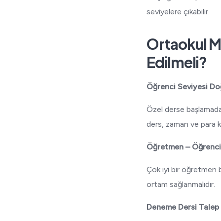
seviyelere çıkabilir.
Ortaokul M
Edilmeli?
Öğrenci Seviyesi Doğ
Özel derse başlamadan
ders, zaman ve para k
Öğretmen – Öğrenci
Çok iyi bir öğretmen b
ortam sağlanmalıdır.
Deneme Dersi Talep