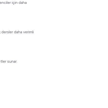
enciler için daha
k dersler daha verimli
tler sunar.