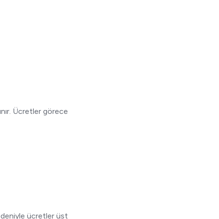
ınır. Ücretler görece
edeniyle ücretler üst