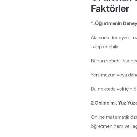
Faktörler
1. Öğretmenin Deneyi
Alanında deneyimli, u
talep edebilir.
Bunun sebebi, sadece 
Yeni mezun veya daha 
Bu noktada veli için 
2.Online mi, Yüz Yüz
Online matematik özel 
öğretmen hem veli aç