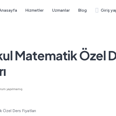
Anasayfa
Hizmetler
Uzmanlar
Blog
Giriş ya
ul Matematik Özel 
rı
orum yapılmamış