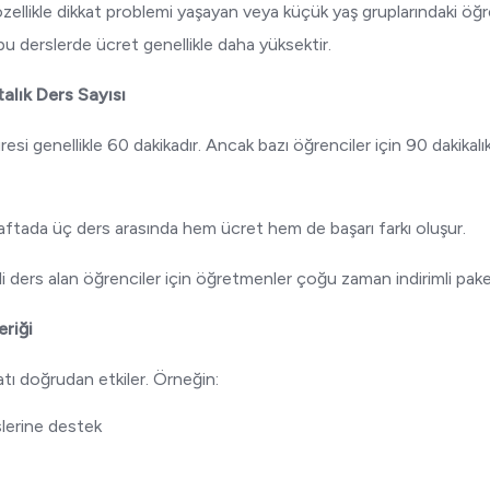
zellikle dikkat problemi yaşayan veya küçük yaş gruplarındaki öğr
k bu derslerde ücret genellikle daha yüksektir.
talık Ders Sayısı
esi genellikle 60 dakikadır. Ancak bazı öğrenciler için 90 dakikalı
haftada üç ders arasında hem ücret hem de başarı farkı oluşur.
i ders alan öğrenciler için öğretmenler çoğu zaman indirimli pake
eriği
atı doğrudan etkiler. Örneğin:
lerine destek