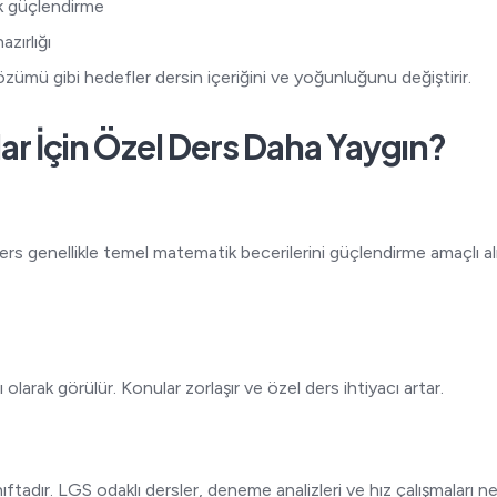
 güçlendirme
zırlığı
özümü gibi hedefler dersin içeriğini ve yoğunluğunu değiştirir.
lar İçin Özel Ders Daha Yaygın?
ers genellikle temel matematik becerilerini güçlendirme amaçlı al
ı olarak görülür. Konular zorlaşır ve özel ders ihtiyacı artar.
ftadır. LGS odaklı dersler, deneme analizleri ve hız çalışmaları n