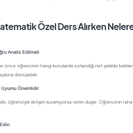
atematik Özel Ders Alırken Nelere
ru Analiz Edilmeli
 önce öğrencinin hangi konularda zorlandığı net şekilde belirlenm
aybına dönüşebilir.
 Uyumu Önemlidir
ile, öğrenciyle iletişim kuramıyorsa verim düşer. Öğrencinin rahat
 Edin