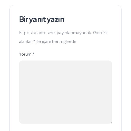
Bir yanıt yazın
E-posta adresiniz yayınlanmayacak.
Gerekli
alanlar
*
ile işaretlenmişlerdir
Yorum
*