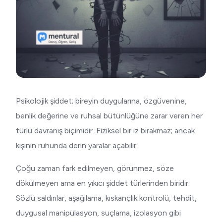
Psikolojik şiddet; bireyin duygularına, özgüvenine,
benlik değerine ve ruhsal bütünlüğüne zarar veren her
türlü davranış biçimidir. Fiziksel bir iz bırakmaz; ancak
kişinin ruhunda derin yaralar açabilir.
Çoğu zaman fark edilmeyen, görünmez, söze
dökülmeyen ama en yıkıcı şiddet türlerinden biridir.
Sözlü saldırılar, aşağılama, kıskançlık kontrolü, tehdit,
duygusal manipülasyon, suçlama, izolasyon gibi