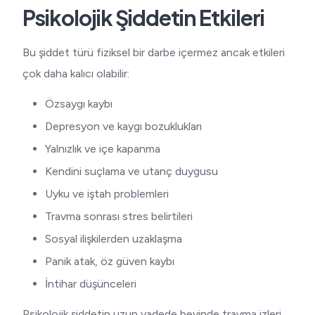
Psikolojik Şiddetin Etkileri
Bu şiddet türü fiziksel bir darbe içermez ancak etkileri
çok daha kalıcı olabilir:
Özsaygı kaybı
Depresyon ve kaygı bozuklukları
Yalnızlık ve içe kapanma
Kendini suçlama ve utanç duygusu
Uyku ve iştah problemleri
Travma sonrası stres belirtileri
Sosyal ilişkilerden uzaklaşma
Panik atak, öz güven kaybı
İntihar düşünceleri
Psikolojik şiddetin uzun vadede beyinde travma izleri