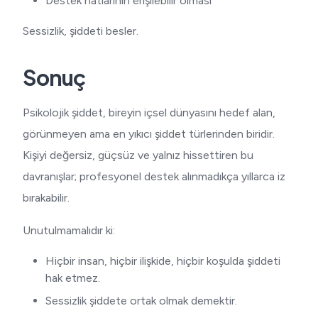
Destek hatlarının erişilebilir olması
Sessizlik, şiddeti besler.
Sonuç
Psikolojik şiddet, bireyin içsel dünyasını hedef alan,
görünmeyen ama en yıkıcı şiddet türlerinden biridir.
Kişiyi değersiz, güçsüz ve yalnız hissettiren bu
davranışlar; profesyonel destek alınmadıkça yıllarca iz
bırakabilir.
Unutulmamalıdır ki:
Hiçbir insan, hiçbir ilişkide, hiçbir koşulda şiddeti
hak etmez.
Sessizlik şiddete ortak olmak demektir.