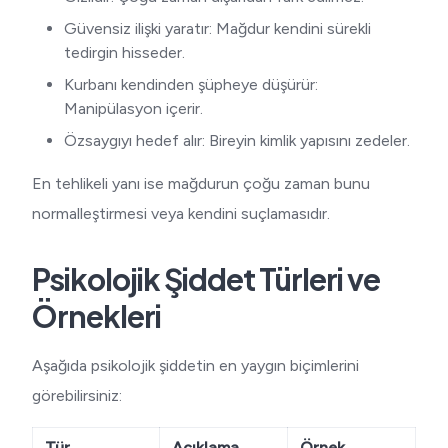
Güvensiz ilişki yaratır: Mağdur kendini sürekli
tedirgin hisseder.
Kurbanı kendinden şüpheye düşürür:
Manipülasyon içerir.
Özsaygıyı hedef alır: Bireyin kimlik yapısını zedeler.
En tehlikeli yanı ise mağdurun çoğu zaman bunu
normalleştirmesi veya kendini suçlamasıdır.
Psikolojik Şiddet Türleri ve
Örnekleri
Aşağıda psikolojik şiddetin en yaygın biçimlerini
görebilirsiniz:
Tür
Açıklama
Örnek