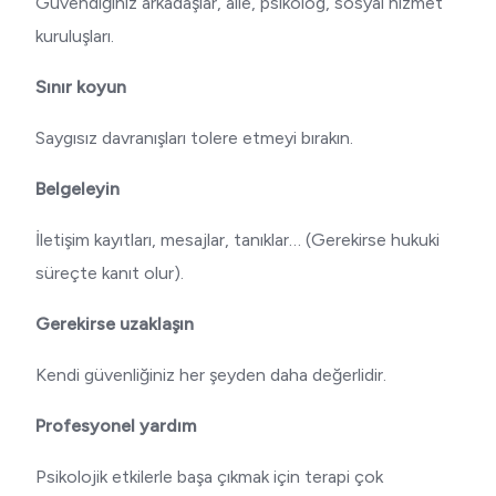
Güvendiğiniz arkadaşlar, aile, psikolog, sosyal hizmet
kuruluşları.
Sınır koyun
Saygısız davranışları tolere etmeyi bırakın.
Belgeleyin
İletişim kayıtları, mesajlar, tanıklar… (Gerekirse hukuki
süreçte kanıt olur).
Gerekirse uzaklaşın
Kendi güvenliğiniz her şeyden daha değerlidir.
Profesyonel yardım
Psikolojik etkilerle başa çıkmak için terapi çok