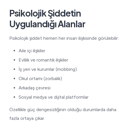
Psikolojik Şiddetin
Uygulandığı Alanlar
Psikolojik şiddet hemen her insan ilişkisinde görülebilir:
Aile içi ilişkiler
Evlilik ve romantik ilişkiler
İş yeri ve kurumlar (mobbing)
Okul ortamı (zorbalık)
Arkadaş çevresi
Sosyal medya ve dijital platformlar
Özellikle güç dengesizliğinin olduğu durumlarda daha
fazla ortaya çıkar.