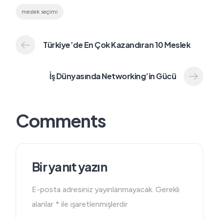
meslek seçimi
Türkiye’de En Çok Kazandıran 10 Meslek
İş Dünyasında Networking’in Gücü
Comments
Bir yanıt yazın
E-posta adresiniz yayınlanmayacak.
Gerekli
alanlar
*
ile işaretlenmişlerdir