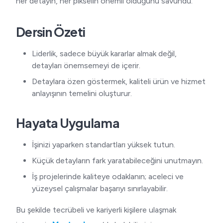
her detayın, her pikselin önemli olduğunu savundu.
Dersin Özeti
Liderlik, sadece büyük kararlar almak değil,
detayları önemsemeyi de içerir.
Detaylara özen göstermek, kaliteli ürün ve hizmet
anlayışının temelini oluşturur.
Hayata Uygulama
İşinizi yaparken standartları yüksek tutun.
Küçük detayların fark yaratabileceğini unutmayın.
İş projelerinde kaliteye odaklanın; aceleci ve
yüzeysel çalışmalar başarıyı sınırlayabilir.
Bu şekilde tecrübeli ve kariyerli kişilere ulaşmak