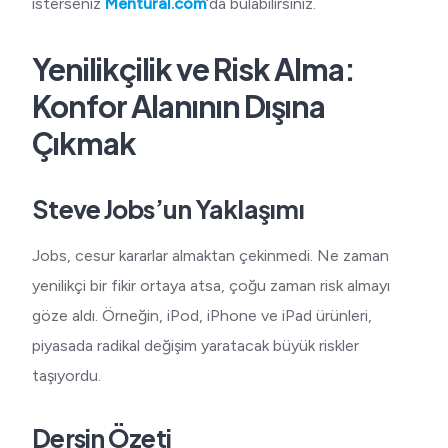
isterseniz
Mentural.com
‘da bulabilirsiniz.
Yenilikçilik ve Risk Alma:
Konfor Alanının Dışına
Çıkmak
Steve Jobs’un Yaklaşımı
Jobs, cesur kararlar almaktan çekinmedi. Ne zaman
yenilikçi bir fikir ortaya atsa, çoğu zaman risk almayı
göze aldı. Örneğin, iPod, iPhone ve iPad ürünleri,
piyasada radikal değişim yaratacak büyük riskler
taşıyordu.
Dersin Özeti