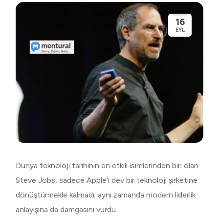
16
EYL
Dünya teknoloji tarihinin en etkili isimlerinden biri olan
Steve Jobs, sadece Apple’ı dev bir teknoloji şirketine
dönüştürmekle kalmadı; aynı zamanda modern liderlik
anlayışına da damgasını vurdu.