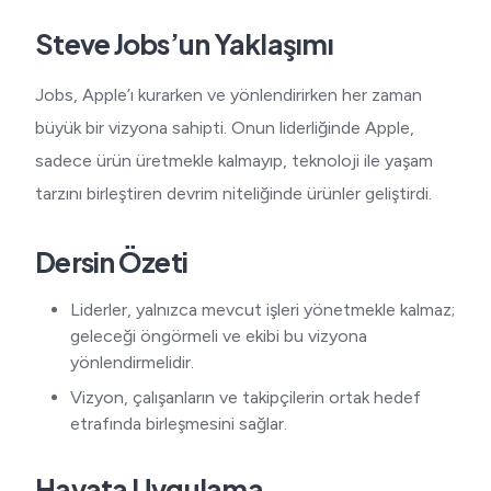
Steve Jobs’un Yaklaşımı
Jobs, Apple’ı kurarken ve yönlendirirken her zaman
büyük bir vizyona sahipti. Onun liderliğinde Apple,
sadece ürün üretmekle kalmayıp, teknoloji ile yaşam
tarzını birleştiren devrim niteliğinde ürünler geliştirdi.
Dersin Özeti
Liderler, yalnızca mevcut işleri yönetmekle kalmaz;
geleceği öngörmeli ve ekibi bu vizyona
yönlendirmelidir.
Vizyon, çalışanların ve takipçilerin ortak hedef
etrafında birleşmesini sağlar.
Hayata Uygulama