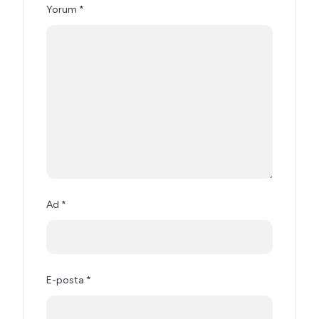
Yorum
*
Ad
*
E-posta
*