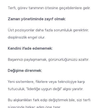
Terfi, görev tanımının ötesine geçebilenlere gelir.
Zaman yönetiminde zayıf olmak:
Üst pozisyonlar daha fazla sorumluluk gerektirir;
disiplinsizlik engel olur.
Kendini ifade edememek:
Başarınızı paylaşmamak, görünürlüğünüzü azaltır.
Değişime direnmek:
Yeni sistemlere, fikirlere veya teknolojiye karşı
tutuculuk, “liderliğe uygun değil” algısı yaratır.
Bu alışkanlıkları fark edip değiştirmek bile, sizi terfi
sürecinde birkaç adım öne taşır.