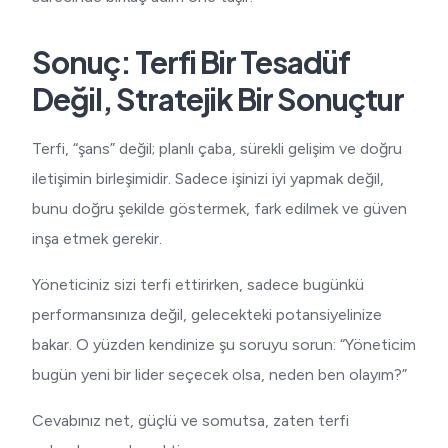
Sonuç: Terfi Bir Tesadüf
Değil, Stratejik Bir Sonuçtur
Terfi, “şans” değil; planlı çaba, sürekli gelişim ve doğru
iletişimin birleşimidir. Sadece işinizi iyi yapmak değil,
bunu doğru şekilde göstermek, fark edilmek ve güven
inşa etmek gerekir.
Yöneticiniz sizi terfi ettirirken, sadece bugünkü
performansınıza değil, gelecekteki potansiyelinize
bakar. O yüzden kendinize şu soruyu sorun: “Yöneticim
bugün yeni bir lider seçecek olsa, neden ben olayım?”
Cevabınız net, güçlü ve somutsa, zaten terfi