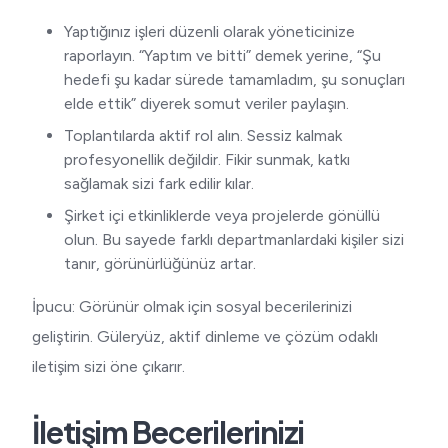
Yaptığınız işleri düzenli olarak yöneticinize
raporlayın. “Yaptım ve bitti” demek yerine, “Şu
hedefi şu kadar sürede tamamladım, şu sonuçları
elde ettik” diyerek somut veriler paylaşın.
Toplantılarda aktif rol alın. Sessiz kalmak
profesyonellik değildir. Fikir sunmak, katkı
sağlamak sizi fark edilir kılar.
Şirket içi etkinliklerde veya projelerde gönüllü
olun. Bu sayede farklı departmanlardaki kişiler sizi
tanır, görünürlüğünüz artar.
İpucu: Görünür olmak için sosyal becerilerinizi
geliştirin. Güleryüz, aktif dinleme ve çözüm odaklı
iletişim sizi öne çıkarır.
İletişim Becerilerinizi