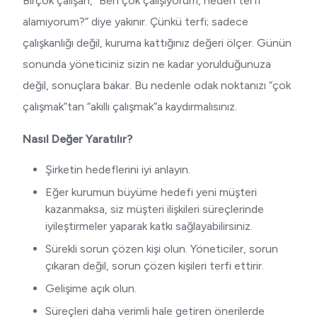
Birçok çalışan, “Ben çok çalışıyorum, neden terfi
alamıyorum?” diye yakınır. Çünkü terfi; sadece
çalışkanlığı değil, kuruma kattığınız değeri ölçer. Günün
sonunda yöneticiniz sizin ne kadar yorulduğunuza
değil, sonuçlara bakar. Bu nedenle odak noktanızı “çok
çalışmak”tan “akıllı çalışmak”a kaydırmalısınız.
Nasıl Değer Yaratılır?
Şirketin hedeflerini iyi anlayın.
Eğer kurumun büyüme hedefi yeni müşteri
kazanmaksa, siz müşteri ilişkileri süreçlerinde
iyileştirmeler yaparak katkı sağlayabilirsiniz.
Sürekli sorun çözen kişi olun. Yöneticiler, sorun
çıkaran değil, sorun çözen kişileri terfi ettirir.
Gelişime açık olun.
Süreçleri daha verimli hale getiren önerilerde