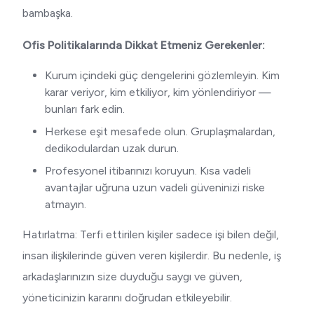
bambaşka.
Ofis Politikalarında Dikkat Etmeniz Gerekenler:
Kurum içindeki güç dengelerini gözlemleyin. Kim
karar veriyor, kim etkiliyor, kim yönlendiriyor —
bunları fark edin.
Herkese eşit mesafede olun. Gruplaşmalardan,
dedikodulardan uzak durun.
Profesyonel itibarınızı koruyun. Kısa vadeli
avantajlar uğruna uzun vadeli güveninizi riske
atmayın.
Hatırlatma: Terfi ettirilen kişiler sadece işi bilen değil,
insan ilişkilerinde güven veren kişilerdir. Bu nedenle, iş
arkadaşlarınızın size duyduğu saygı ve güven,
yöneticinizin kararını doğrudan etkileyebilir.