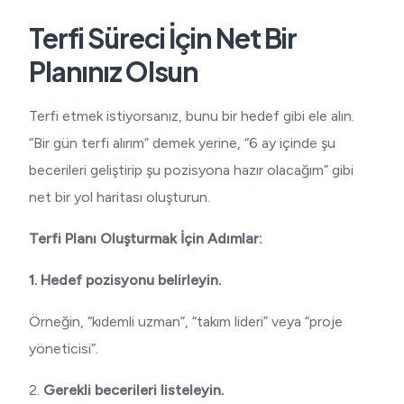
Terfi Süreci İçin Net Bir
Planınız Olsun
Terfi etmek istiyorsanız, bunu bir hedef gibi ele alın.
“Bir gün terfi alırım” demek yerine, “6 ay içinde şu
becerileri geliştirip şu pozisyona hazır olacağım” gibi
net bir yol haritası oluşturun.
Terfi Planı Oluşturmak İçin Adımlar:
1. Hedef pozisyonu belirleyin.
Örneğin, “kıdemli uzman”, “takım lideri” veya “proje
yöneticisi”.
2.
Gerekli becerileri listeleyin.