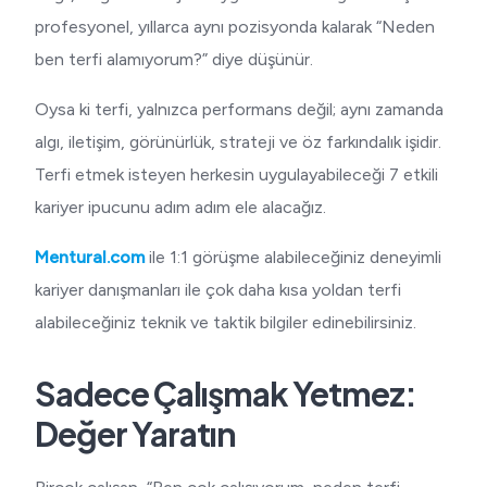
profesyonel, yıllarca aynı pozisyonda kalarak “Neden
ben terfi alamıyorum?” diye düşünür.
Oysa ki terfi, yalnızca performans değil; aynı zamanda
algı, iletişim, görünürlük, strateji ve öz farkındalık işidir.
Terfi etmek isteyen herkesin uygulayabileceği 7 etkili
kariyer ipucunu adım adım ele alacağız.
Mentural.com
ile 1:1 görüşme alabileceğiniz deneyimli
kariyer danışmanları ile çok daha kısa yoldan terfi
alabileceğiniz teknik ve taktik bilgiler edinebilirsiniz.
Sadece Çalışmak Yetmez:
Değer Yaratın