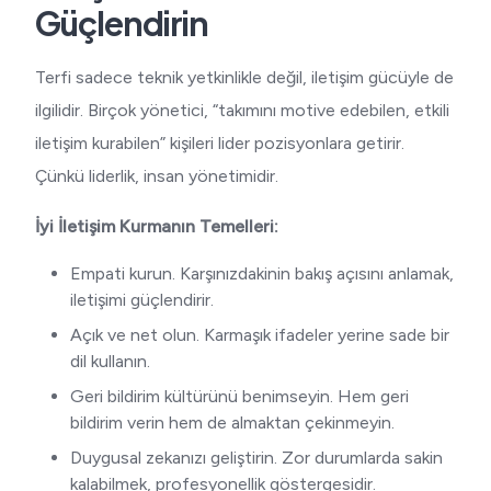
Güçlendirin
Terfi sadece teknik yetkinlikle değil, iletişim gücüyle de
ilgilidir. Birçok yönetici, “takımını motive edebilen, etkili
iletişim kurabilen” kişileri lider pozisyonlara getirir.
Çünkü liderlik, insan yönetimidir.
İyi İletişim Kurmanın Temelleri:
Empati kurun. Karşınızdakinin bakış açısını anlamak,
iletişimi güçlendirir.
Açık ve net olun. Karmaşık ifadeler yerine sade bir
dil kullanın.
Geri bildirim kültürünü benimseyin. Hem geri
bildirim verin hem de almaktan çekinmeyin.
Duygusal zekanızı geliştirin. Zor durumlarda sakin
kalabilmek, profesyonellik göstergesidir.