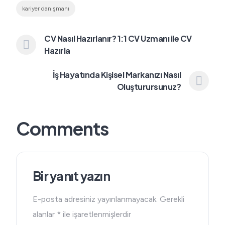
kariyer danışmanı
CV Nasıl Hazırlanır? 1:1 CV Uzmanı ile CV
Hazırla
İş Hayatında Kişisel Markanızı Nasıl
Oluşturursunuz?
Comments
Bir yanıt yazın
E-posta adresiniz yayınlanmayacak.
Gerekli
alanlar
*
ile işaretlenmişlerdir