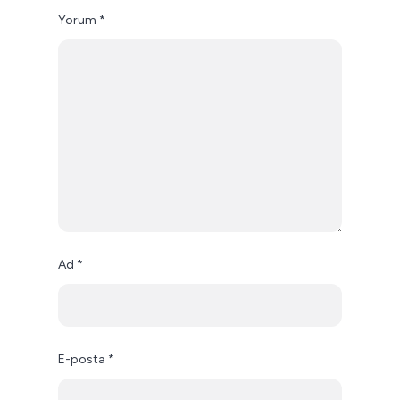
Yorum
*
Ad
*
E-posta
*