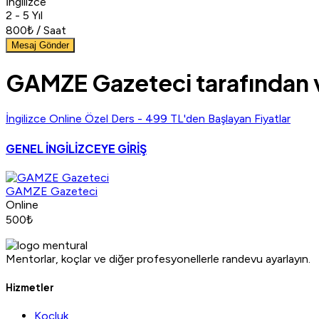
İngilizce
2 - 5 Yıl
800₺ / Saat
Mesaj Gönder
GAMZE Gazeteci tarafından ve
İngilizce Online Özel Ders - 499 TL'den Başlayan Fiyatlar
GENEL İNGİLİZCEYE GİRİŞ
GAMZE Gazeteci
Online
500₺
Mentorlar, koçlar ve diğer profesyonellerle randevu ayarlayın.
Hizmetler
Koçluk