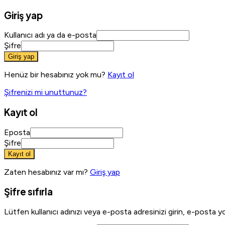
Giriş yap
Kullanıcı adı ya da e-posta
Şifre
Giriş yap
Henüz bir hesabınız yok mu?
Kayıt ol
Şifrenizi mi unuttunuz?
Kayıt ol
Eposta
Şifre
Kayıt ol
Zaten hesabınız var mı?
Giriş yap
Şifre sıfırla
Lütfen kullanıcı adınızı veya e-posta adresinizi girin, e-posta yo