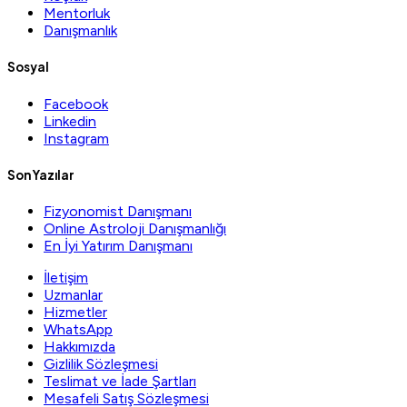
Mentorluk
Danışmanlık
Sosyal
Facebook
Linkedin
Instagram
Son Yazılar
Fizyonomist Danışmanı
Online Astroloji Danışmanlığı
En İyi Yatırım Danışmanı
İletişim
Uzmanlar
Hizmetler
WhatsApp
Hakkımızda
Gizlilik Sözleşmesi
Teslimat ve İade Şartları
Mesafeli Satış Sözleşmesi