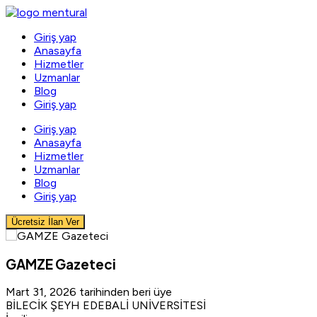
Skip
to
Giriş yap
content
Anasayfa
Hizmetler
Uzmanlar
Blog
Giriş yap
Giriş yap
Anasayfa
Hizmetler
Uzmanlar
Blog
Giriş yap
Ücretsiz İlan Ver
GAMZE Gazeteci
Mart 31, 2026 tarihinden beri üye
BİLECİK ŞEYH EDEBALİ UNİVERSİTESİ