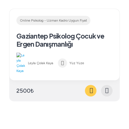
Online Psikolog - Uzman Kadro Uygun Fiyat
Gaziantep Psikolog Çocuk ve
Ergen Danışmanlığı
Leyla Çolak Kaya
Yüz Yüze
2500₺