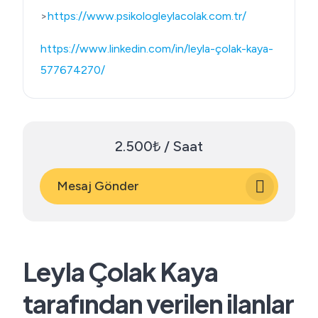
>
https://www.psikologleylacolak.com.tr/
https://www.linkedin.com/in/leyla-çolak-kaya-
577674270/
2.500₺ / Saat
Mesaj Gönder
Leyla Çolak Kaya
tarafından verilen ilanlar