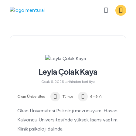
Skip
to
content
Leyla Çolak Kaya
Ocak 6, 2026 tarihinden beri üye
Okan Üniversitesi
Türkçe
6 - 9 Yıl
Okan Üniversitesi Psikoloji mezunuyum. Hasan
Kalyoncu Üniversitesi’nde yüksek lisans yaptım.
Klinik psikoloji dalında.