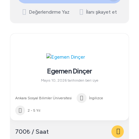
Değerlendirme Yaz
İlanı şikayet et
Egemen Dinçer
Mayıs 10, 2026 tarihinden beri üye
Ankara Sosyal Bilimler Üniversitesi
İngilizce
2 - 5 Yıl
700₺ / Saat