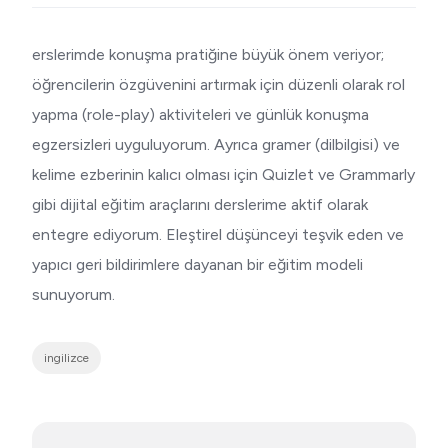
erslerimde konuşma pratiğine büyük önem veriyor;
öğrencilerin özgüvenini artırmak için düzenli olarak rol
yapma (role-play) aktiviteleri ve günlük konuşma
egzersizleri uyguluyorum. Ayrıca gramer (dilbilgisi) ve
kelime ezberinin kalıcı olması için Quizlet ve Grammarly
gibi dijital eğitim araçlarını derslerime aktif olarak
entegre ediyorum. Eleştirel düşünceyi teşvik eden ve
yapıcı geri bildirimlere dayanan bir eğitim modeli
sunuyorum.
ingilizce