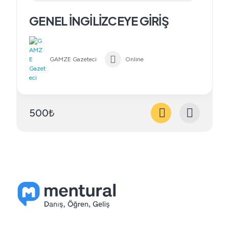
GENEL İNGİLİZCEYE GİRİŞ
GAMZE Gazeteci
Online
500₺