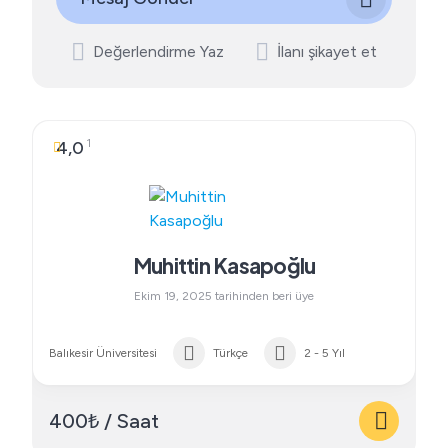
Değerlendirme Yaz
İlanı şikayet et
1
4,0
Muhittin Kasapoğlu
Ekim 19, 2025 tarihinden beri üye
Balıkesir Üniversitesi
Türkçe
2 - 5 Yıl
400₺ / Saat