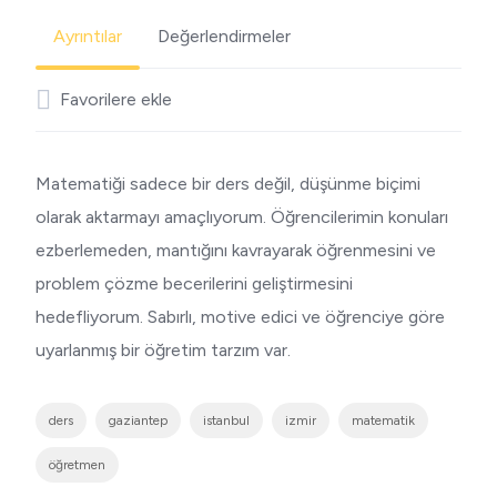
Ayrıntılar
Değerlendirmeler
Favorilere ekle
Matematiği sadece bir ders değil, düşünme biçimi
olarak aktarmayı amaçlıyorum. Öğrencilerimin konuları
ezberlemeden, mantığını kavrayarak öğrenmesini ve
problem çözme becerilerini geliştirmesini
hedefliyorum. Sabırlı, motive edici ve öğrenciye göre
uyarlanmış bir öğretim tarzım var.
ders
gaziantep
istanbul
izmir
matematik
öğretmen