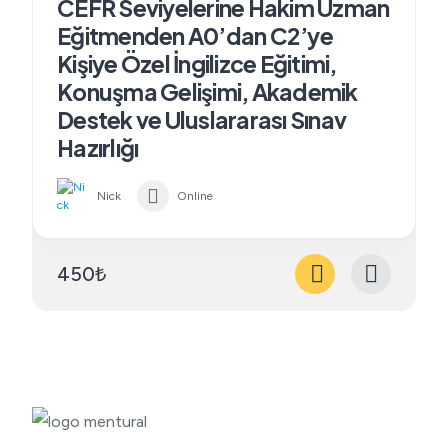
CEFR Seviyelerine Hakim Uzman
Eğitmenden A0’dan C2’ye
Kişiye Özel İngilizce Eğitimi,
Konuşma Gelişimi, Akademik
Destek ve Uluslararası Sınav
Hazırlığı
Nick
Online
450₺