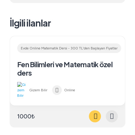
İlgili ilanlar
Evde Online Matematik Dersi - 300 TL'den Başlayan Fiyatlar
Fen Bilimleri ve Matematik özel
ders
Gizem Bilir
Online
1000₺